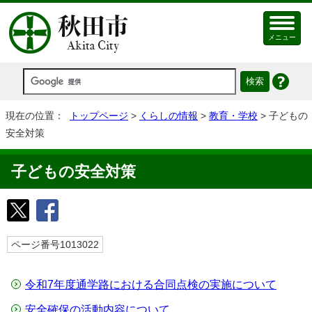
メニュー
現在の位置：
トップページ
>
くらしの情報
>
教育・学校
> 子どもの
安全対策
子どもの安全対策
ページ番号1013022
令和7年度通学路における合同点検の実施について
安全確保の活動内容について