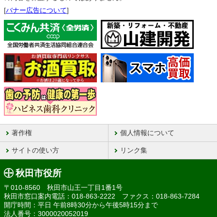
[
バナー広告について
]
著作権
個人情報について
サイトの使い方
リンク集
秋田市役所
〒010-8560 秋田市山王一丁目1番1号
秋田市窓口案内電話：018-863-2222 ファクス：018-863-7284
開庁時間：平日 午前8時30分から午後5時15分まで
法人番号：3000020052019