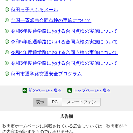
秋田っ子まもるメール
全国一斉緊急合同点検の実施について
令和6年度通学路における合同点検の実施について
令和5年度通学路における合同点検の実施について
令和4年度通学路における合同点検の実施について
令和3年度通学路における合同点検の実施について
秋田市通学路交通安全プログラム
前のページへ戻る
トップページへ戻る
表示
PC
スマートフォン
広告欄
秋田市ホームページに掲載されている広告については、秋田市がそ
の内容を保証するものではありません。