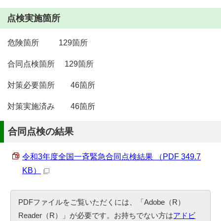
点検実施箇所
危険箇所 129箇所
合同点検箇所 129箇所
対策必要箇所 46箇所
対策実施済み 46箇所
合同点検の結果
令和3年度全国一斉緊急合同点検結果 （PDF 349.7
KB）
PDFファイルをご覧いただくには、「Adobe（R）
Reader（R）」が必要です。お持ちでない方は
アドビ