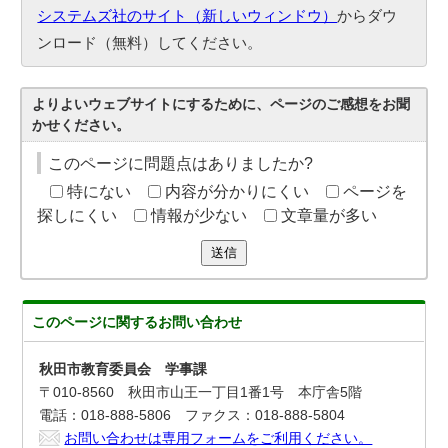
システムズ社のサイト（新しいウィンドウ）
からダウ
ンロード（無料）してください。
よりよいウェブサイトにするために、ページのご感想をお聞
かせください。
このページに問題点はありましたか?
特にない
内容が分かりにくい
ページを
探しにくい
情報が少ない
文章量が多い
送信
このページに関する
お問い合わせ
秋田市教育委員会 学事課
〒010-8560 秋田市山王一丁目1番1号 本庁舎5階
電話：018-888-5806 ファクス：018-888-5804
お問い合わせは専用フォームをご利用ください。