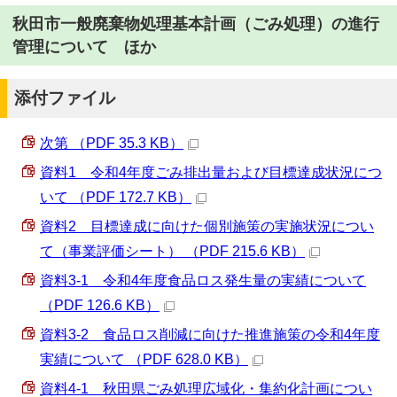
秋田市一般廃棄物処理基本計画（ごみ処理）の進行
管理について ほか
添付ファイル
次第 （PDF 35.3 KB）
資料1 令和4年度ごみ排出量および目標達成状況につ
いて （PDF 172.7 KB）
資料2 目標達成に向けた個別施策の実施状況につい
て（事業評価シート） （PDF 215.6 KB）
資料3-1 令和4年度食品ロス発生量の実績について
（PDF 126.6 KB）
資料3‐2 食品ロス削減に向けた推進施策の令和4年度
実績について （PDF 628.0 KB）
資料4‐1 秋田県ごみ処理広域化・集約化計画につい