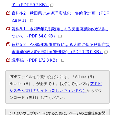
て （PDF 59.7 KB）
資料4‐2 秋田県ごみ処理広域化・集約化計画 （PDF
2.8 MB）
資料5‐1 令和5年7月豪雨による災害廃棄物の処理に
ついて （PDF 64.8 KB）
資料5‐2 令和5年梅雨前線による大雨に係る秋田市災
害廃棄物処理実行計画(概要版) （PDF 123.0 KB）
議事録 （PDF 172.3 KB）
PDFファイルをご覧いただくには、「Adobe（R）
Reader（R）」が必要です。お持ちでない方は
アドビ
システムズ社のサイト（新しいウィンドウ）
からダウ
ンロード（無料）してください。
よりよいウェブサイトにするために、ページのご感想をお聞