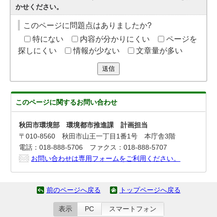
かせください。
このページに問題点はありましたか?
特にない
内容が分かりにくい
ページを
探しにくい
情報が少ない
文章量が多い
送信
このページに関する
お問い合わせ
秋田市環境部 環境都市推進課 計画担当
〒010-8560 秋田市山王一丁目1番1号 本庁舎3階
電話：018-888-5706 ファクス：018-888-5707
お問い合わせは専用フォームをご利用ください。
前のページへ戻る
トップページへ戻る
表示
PC
スマートフォン