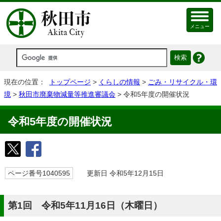
メニュー
現在の位置：
トップページ
>
くらしの情報
>
ごみ・リサイクル・環
境
>
秋田市廃棄物減量等推進審議会
> 令和5年度の開催状況
令和5年度の開催状況
ページ番号1040595
更新日 令和5年12月15日
第1回 令和5年11月16日（木曜日）