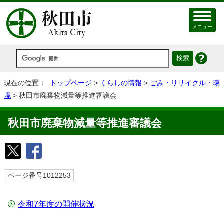
メニュー
現在の位置：
トップページ
>
くらしの情報
>
ごみ・リサイクル・環
境
> 秋田市廃棄物減量等推進審議会
秋田市廃棄物減量等推進審議会
ページ番号1012253
令和7年度の開催状況