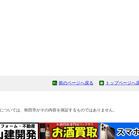
前のページへ戻る
トップページへ
については、秋田市がその内容を保証するものではありません。