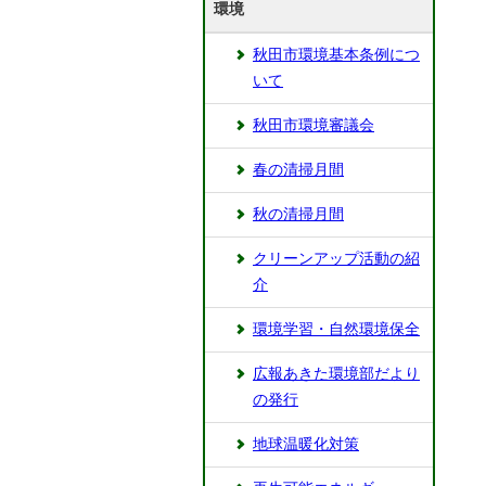
環境
秋田市環境基本条例につ
いて
秋田市環境審議会
春の清掃月間
秋の清掃月間
クリーンアップ活動の紹
介
環境学習・自然環境保全
広報あきた環境部だより
の発行
地球温暖化対策