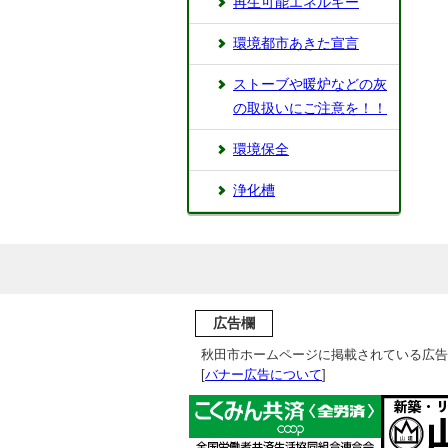
再生可能エネルギー
環境都市あきた宣言
ストーブや暖炉などの灰
の取扱いにご注意を！！
環境保全
浄化槽
広告欄
秋田市ホームページに掲載されている広告
[
バナー広告について
]