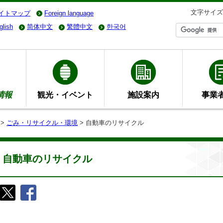
文字サイズ
イトマップ
Foreign language
glish
简体中文
繁體中文
한국어
情報
観光・イベント
施設案内
事業
>
ごみ・リサイクル・環境
> 自動車のリサイクル
自動車のリサイクル