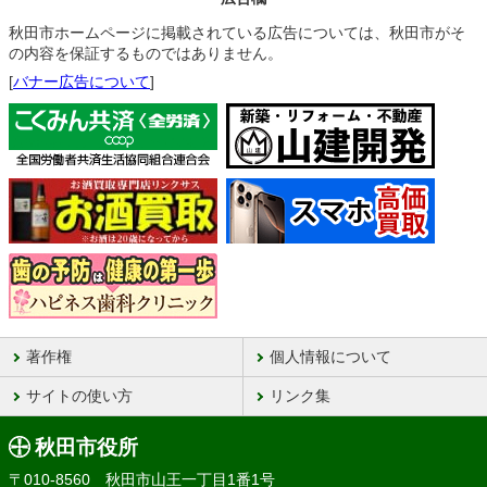
秋田市ホームページに掲載されている広告については、秋田市がそ
の内容を保証するものではありません。
[
バナー広告について
]
著作権
個人情報について
サイトの使い方
リンク集
秋田市役所
〒010-8560 秋田市山王一丁目1番1号