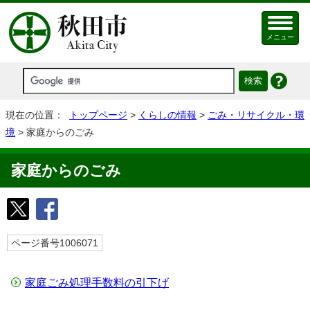
メニュー
現在の位置：
トップページ
>
くらしの情報
>
ごみ・リサイクル・環
境
> 家庭からのごみ
家庭からのごみ
ページ番号1006071
家庭ごみ処理手数料の引下げ