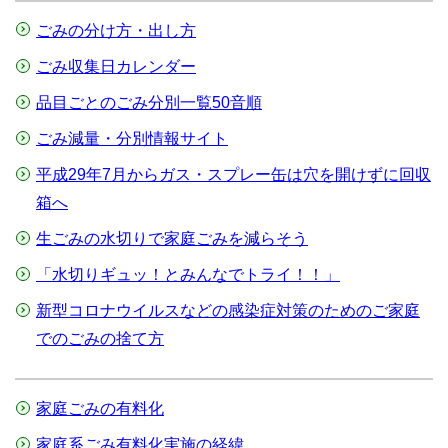
ごみの分け方・出し方
ごみ収集日カレンダー
品目ごとのごみ分別一覧50音順
ごみ減量・分別情報サイト
平成29年7月からガス・スプレー缶は穴を開けずに回収
箱へ
生ごみの水切りで家庭ごみを減らそう
「水切りギュッ！とみんなでトライ！！」
新型コロナウイルスなどの感染症対策のためのご家庭
でのごみの捨て方
家庭ごみの有料化
家庭系ごみ有料化実施の経緯