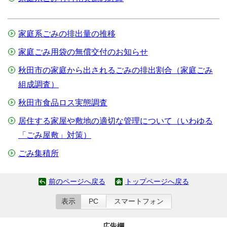
家庭系ごみの排出量の推移
家庭ごみ用袋の無償交付のお知らせ
秋田市の家庭から出されるごみの排出割合（家庭ごみ
組成調査）
秋田市食品ロス実態調査
居住する家屋や敷地の適切な管理について（いわゆる
「ごみ屋敷」対策）
ごみ集積所
前のページへ戻る
トップページへ戻る
表示
PC
スマートフォン
広告欄