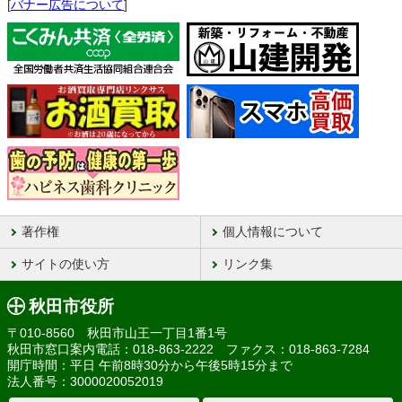
[
バナー広告について
]
著作権
個人情報について
サイトの使い方
リンク集
秋田市役所
〒010-8560 秋田市山王一丁目1番1号
秋田市窓口案内電話：018-863-2222 ファクス：018-863-7284
開庁時間：平日 午前8時30分から午後5時15分まで
法人番号：3000020052019