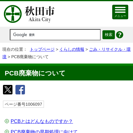
メニュー
現在の位置：
トップページ
>
くらしの情報
>
ごみ・リサイクル・環
境
> PCB廃棄物について
PCB廃棄物について
ページ番号1006097
PCBとはどんなものですか？
PCB廃棄物の早期処理に向けて