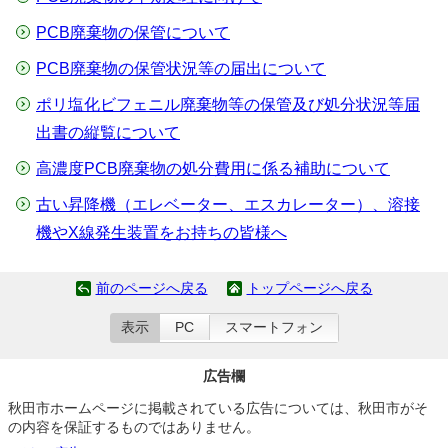
PCB廃棄物の保管について
PCB廃棄物の保管状況等の届出について
ポリ塩化ビフェニル廃棄物等の保管及び処分状況等届
出書の縦覧について
高濃度PCB廃棄物の処分費用に係る補助について
古い昇降機（エレベーター、エスカレーター）、溶接
機やX線発生装置をお持ちの皆様へ
前のページへ戻る
トップページへ戻る
表示
PC
スマートフォン
広告欄
秋田市ホームページに掲載されている広告については、秋田市がそ
の内容を保証するものではありません。