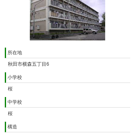
所在地
秋田市横森五丁目6
小学校
桜
中学校
桜
構造