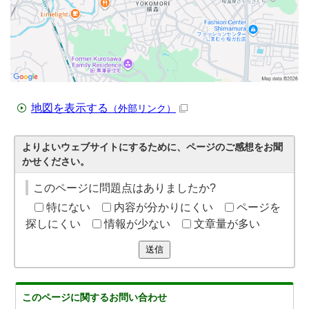
地図を表示する
（外部リンク）
よりよいウェブサイトにするために、ページのご感想をお聞
かせください。
このページに問題点はありましたか?
特にない
内容が分かりにくい
ページを
探しにくい
情報が少ない
文章量が多い
送信
このページに関する
お問い合わせ