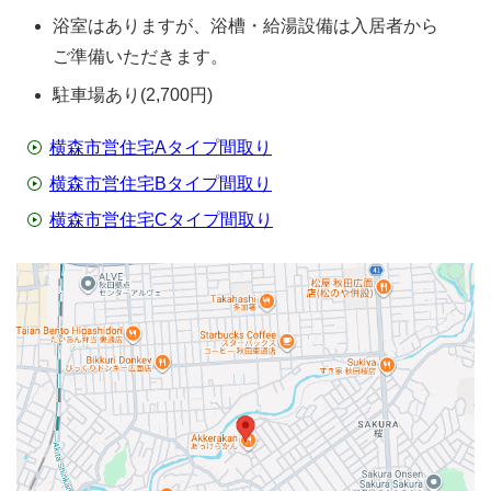
浴室はありますが、浴槽・給湯設備は入居者から
ご準備いただきます。
駐車場あり(2,700円)
横森市営住宅Aタイプ間取り
横森市営住宅Bタイプ間取り
横森市営住宅Cタイプ間取り