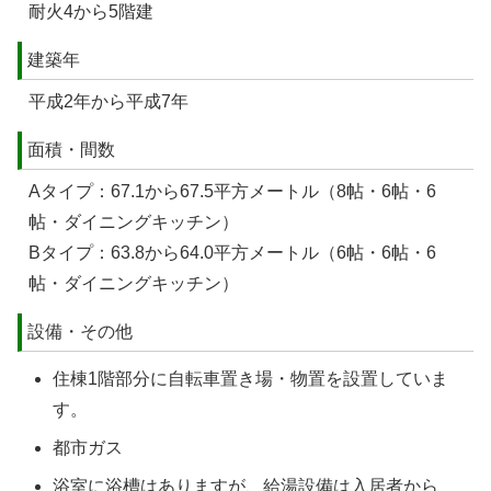
耐火4から5階建
建築年
平成2年から平成7年
面積・間数
Aタイプ：67.1から67.5平方メートル（8帖・6帖・6
帖・ダイニングキッチン）
Bタイプ：63.8から64.0平方メートル（6帖・6帖・6
帖・ダイニングキッチン）
設備・その他
住棟1階部分に自転車置き場・物置を設置していま
す。
都市ガス
浴室に浴槽はありますが、給湯設備は入居者から