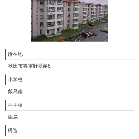
所在地
秋田市将軍野堰越8
小学校
飯島南
中学校
飯島
構造