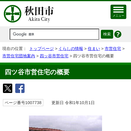
メニュー
現在の位置：
トップページ
>
くらしの情報
>
住まい
>
市営住宅
>
市営住宅団地案内
>
四ッ谷市営住宅
> 四ツ谷市営住宅の概要
四ツ谷市営住宅の概要
ページ番号1007738
更新日 令和1年10月1日