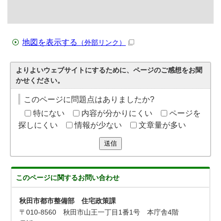
地図を表示する
（外部リンク）
よりよいウェブサイトにするために、ページのご感想をお聞
かせください。
このページに問題点はありましたか?
特にない
内容が分かりにくい
ページを
探しにくい
情報が少ない
文章量が多い
送信
このページに関する
お問い合わせ
秋田市都市整備部 住宅政策課
〒010-8560 秋田市山王一丁目1番1号 本庁舎4階