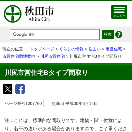
メニュー
現在の位置：
トップページ
>
くらしの情報
>
住まい
>
市営住宅
>
市営住宅団地案内
>
川尻市営住宅
> 川尻市営住宅Bタイプ間取り
川尻市営住宅Bタイプ間取り
ページ番号1007760
更新日 平成30年6月18日
注：これは、標準的な間取りです。建物・階・位置によ
り、若干の違いがある場合がありますので、ご了承くださ