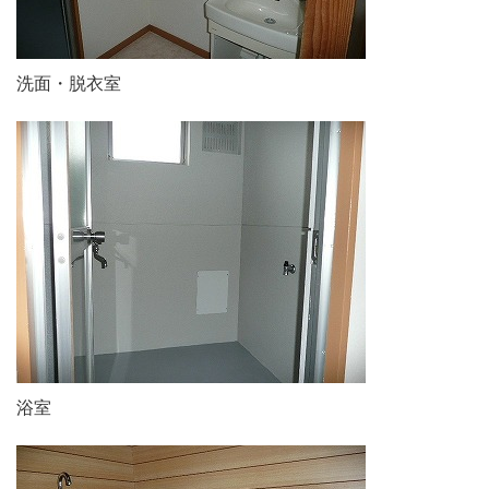
洗面・脱衣室
浴室