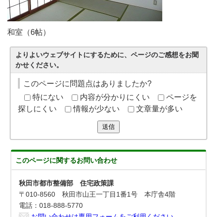
和室（6帖）
よりよいウェブサイトにするために、ページのご感想をお聞
かせください。
このページに問題点はありましたか?
特にない
内容が分かりにくい
ページを
探しにくい
情報が少ない
文章量が多い
送信
このページに関する
お問い合わせ
秋田市都市整備部 住宅政策課
〒010-8560 秋田市山王一丁目1番1号 本庁舎4階
電話：018-888-5770
お問い合わせは専用フォームをご利用ください。