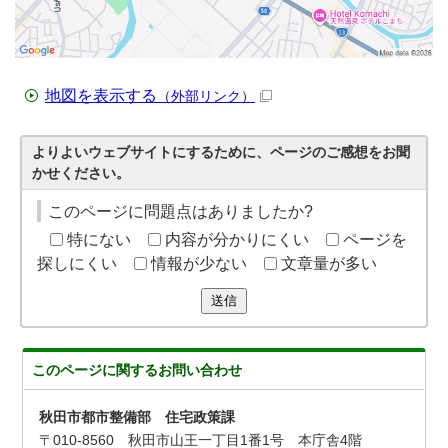
地図を表示する
（外部リンク）
よりよいウェブサイトにするために、ページのご感想をお聞
かせください。
このページに問題点はありましたか?
特にない
内容が分かりにくい
ページを
探しにくい
情報が少ない
文章量が多い
送信
このページに関する
お問い合わせ
秋田市都市整備部 住宅政策課
〒010-8560 秋田市山王一丁目1番1号 本庁舎4階