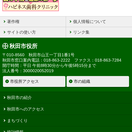
著作権
個人情報について
サイトの使い方
リンク集
秋田市役所
〒010-8560 秋田市山王一丁目1番1号
秋田市窓口案内電話：018-863-2222 ファクス：018-863-7284
開庁時間：平日 午前8時30分から午後5時15分まで
法人番号：3000020052019
市役所アクセス
市の組織
秋田市の紹介
秋田市へのアクセス
まちづくり
統計情報