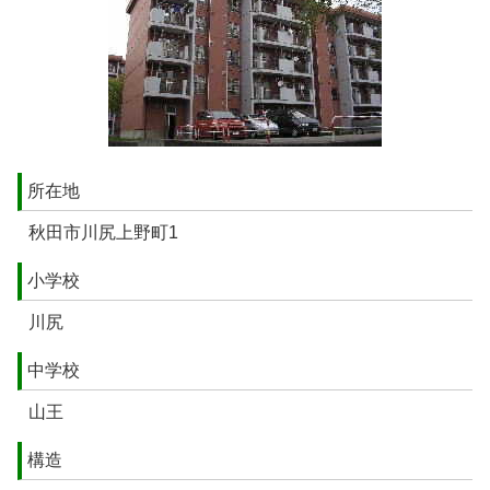
所在地
秋田市川尻上野町1
小学校
川尻
中学校
山王
構造