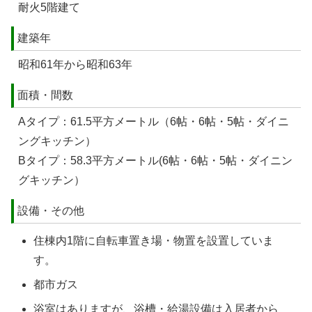
耐火5階建て
建築年
昭和61年から昭和63年
面積・間数
Aタイプ：61.5平方メートル（6帖・6帖・5帖・ダイニ
ングキッチン）
Bタイプ：58.3平方メートル(6帖・6帖・5帖・ダイニン
グキッチン）
設備・その他
住棟内1階に自転車置き場・物置を設置していま
す。
都市ガス
浴室はありますが、浴槽・給湯設備は入居者から