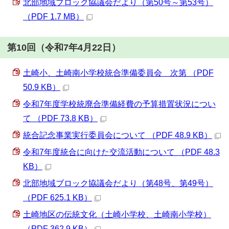
北部地域ブロック協議会だより（第50号～第53号）
（PDF 1.7 MB）
第10回（令和7年4月22日）
土崎小、土崎南小学校統合準備委員会 次第 （PDF
50.9 KB）
令和7年度学校統廃合準備経費の予算措置状況につい
て （PDF 73.8 KB）
統合記念事業実行委員会について （PDF 48.9 KB）
令和7年度統合に向けた交流活動について （PDF 48.3
KB）
北部地域ブロック協議会だより（第48号、第49号）
（PDF 625.1 KB）
土崎地区の伝統文化（土崎小学校、土崎南小学校）
（PDF 362.9 KB）