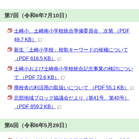
第7回（令和6年7月10日）
土崎小、土崎南小学校統合準備委員会 次第 （PDF
49.7 KB）
新生「土崎小学校」校歌キーワードの候補について
（PDF 616.5 KB）
土崎小および土崎南小学校統合記念事業の検討につい
て （PDF 72.6 KB）
廃校舎の利活用の取扱いについて （PDF 55.1 KB）
北部地域ブロック協議会だより（第41号、第40号）
（PDF 859.2 KB）
第6回（令和6年5月29日）