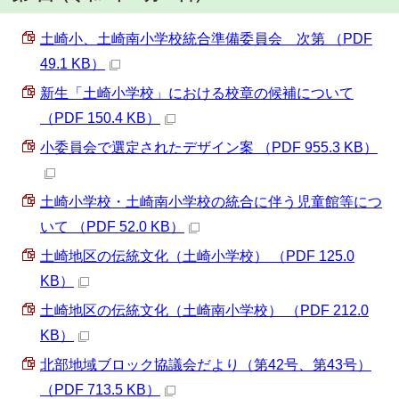
土崎小、土崎南小学校統合準備委員会 次第 （PDF
49.1 KB）
新生「土崎小学校」における校章の候補について
（PDF 150.4 KB）
小委員会で選定されたデザイン案 （PDF 955.3 KB）
土崎小学校・土崎南小学校の統合に伴う児童館等につ
いて （PDF 52.0 KB）
土崎地区の伝統文化（土崎小学校） （PDF 125.0
KB）
土崎地区の伝統文化（土崎南小学校） （PDF 212.0
KB）
北部地域ブロック協議会だより（第42号、第43号）
（PDF 713.5 KB）