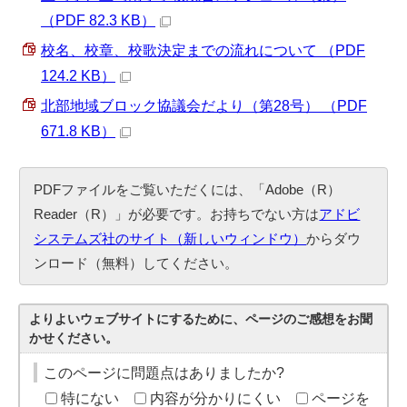
（PDF 82.3 KB）
校名、校章、校歌決定までの流れについて （PDF
124.2 KB）
北部地域ブロック協議会だより（第28号） （PDF
671.8 KB）
PDFファイルをご覧いただくには、「Adobe（R）
Reader（R）」が必要です。お持ちでない方は
アドビ
システムズ社のサイト（新しいウィンドウ）
からダウ
ンロード（無料）してください。
よりよいウェブサイトにするために、ページのご感想をお聞
かせください。
このページに問題点はありましたか?
特にない
内容が分かりにくい
ページを