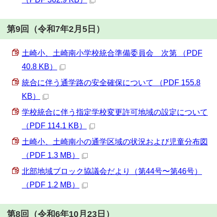
第9回（令和7年2月5日）
土崎小、土崎南小学校統合準備委員会 次第 （PDF
40.8 KB）
統合に伴う通学路の安全確保について （PDF 155.8
KB）
学校統合に伴う指定学校変更許可地域の設定について
（PDF 114.1 KB）
土崎小、土崎南小の通学区域の状況および児童分布図
（PDF 1.3 MB）
北部地域ブロック協議会だより（第44号〜第46号）
（PDF 1.2 MB）
第8回（令和6年10月23日）