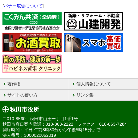
[
バナー広告について
]
著作権
個人情報について
サイトの使い方
リンク集
秋田市役所
〒010-8560 秋田市山王一丁目1番1号
秋田市窓口案内電話：018-863-2222 ファクス：018-863-7284
開庁時間：平日 午前8時30分から午後5時15分まで
法人番号：3000020052019