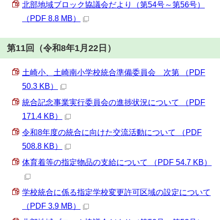
北部地域ブロック協議会だより（第54号～第56号）
（PDF 8.8 MB）
第11回（令和8年1月22日）
土崎小、土崎南小学校統合準備委員会 次第 （PDF
50.3 KB）
統合記念事業実行委員会の進捗状況について （PDF
171.4 KB）
令和8年度の統合に向けた交流活動について （PDF
508.8 KB）
体育着等の指定物品の支給について （PDF 54.7 KB）
学校統合に係る指定学校変更許可区域の設定について
（PDF 3.9 MB）