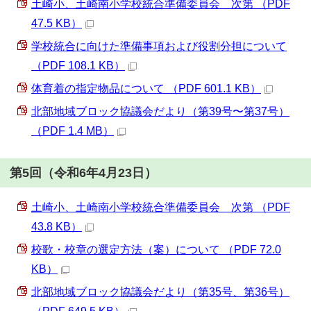
土崎小、土崎南小学校統合準備委員会 次第 （PDF
47.5 KB）
学校統合に向けた準備事項および役割分担について
（PDF 108.1 KB）
体育着の指定物品について （PDF 601.1 KB）
北部地域ブロック協議会だより（第39号〜第37号）
（PDF 1.4 MB）
第5回（令和6年4月23日）
土崎小、土崎南小学校統合準備委員会 次第 （PDF
43.8 KB）
校歌・校章の選定方法（案）について （PDF 72.0
KB）
北部地域ブロック協議会だより（第35号、第36号）