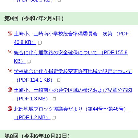
第9回（令和7年2月5日）
土崎小、土崎南小学校統合準備委員会 次第 （PDF
40.8 KB）
統合に伴う通学路の安全確保について （PDF 155.8
KB）
学校統合に伴う指定学校変更許可地域の設定について
（PDF 114.1 KB）
土崎小、土崎南小の通学区域の状況および児童分布図
（PDF 1.3 MB）
北部地域ブロック協議会だより（第44号〜第46号）
（PDF 1.2 MB）
第8回（令和6年10月23日）