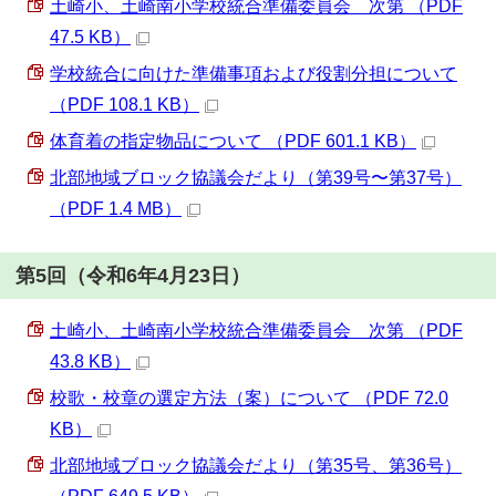
土崎小、土崎南小学校統合準備委員会 次第 （PDF
47.5 KB）
学校統合に向けた準備事項および役割分担について
（PDF 108.1 KB）
体育着の指定物品について （PDF 601.1 KB）
北部地域ブロック協議会だより（第39号〜第37号）
（PDF 1.4 MB）
第5回（令和6年4月23日）
土崎小、土崎南小学校統合準備委員会 次第 （PDF
43.8 KB）
校歌・校章の選定方法（案）について （PDF 72.0
KB）
北部地域ブロック協議会だより（第35号、第36号）