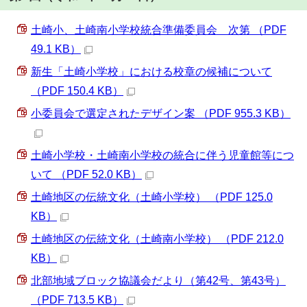
土崎小、土崎南小学校統合準備委員会 次第 （PDF
49.1 KB）
新生「土崎小学校」における校章の候補について
（PDF 150.4 KB）
小委員会で選定されたデザイン案 （PDF 955.3 KB）
土崎小学校・土崎南小学校の統合に伴う児童館等につ
いて （PDF 52.0 KB）
土崎地区の伝統文化（土崎小学校） （PDF 125.0
KB）
土崎地区の伝統文化（土崎南小学校） （PDF 212.0
KB）
北部地域ブロック協議会だより（第42号、第43号）
（PDF 713.5 KB）