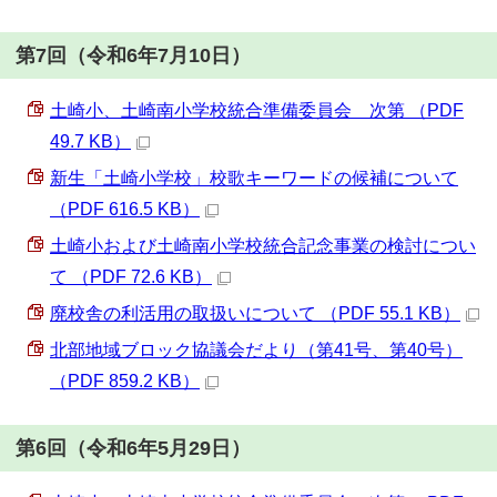
第7回（令和6年7月10日）
土崎小、土崎南小学校統合準備委員会 次第 （PDF
49.7 KB）
新生「土崎小学校」校歌キーワードの候補について
（PDF 616.5 KB）
土崎小および土崎南小学校統合記念事業の検討につい
て （PDF 72.6 KB）
廃校舎の利活用の取扱いについて （PDF 55.1 KB）
北部地域ブロック協議会だより（第41号、第40号）
（PDF 859.2 KB）
第6回（令和6年5月29日）