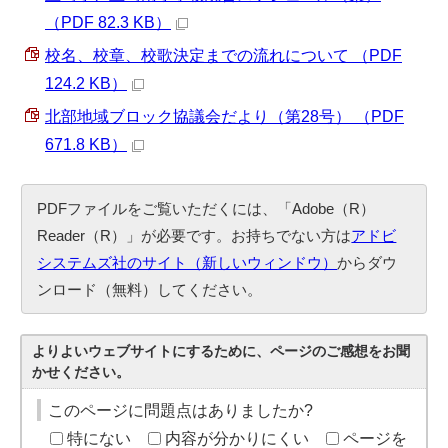
（PDF 82.3 KB）
校名、校章、校歌決定までの流れについて （PDF
124.2 KB）
北部地域ブロック協議会だより（第28号） （PDF
671.8 KB）
PDFファイルをご覧いただくには、「Adobe（R）
Reader（R）」が必要です。お持ちでない方は
アドビ
システムズ社のサイト（新しいウィンドウ）
からダウ
ンロード（無料）してください。
よりよいウェブサイトにするために、ページのご感想をお聞
かせください。
このページに問題点はありましたか?
特にない
内容が分かりにくい
ページを