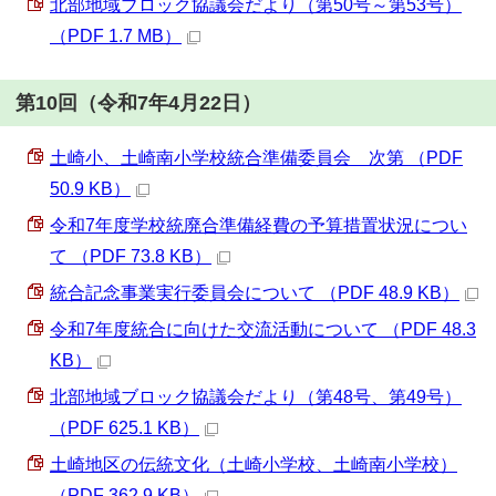
北部地域ブロック協議会だより（第50号～第53号）
（PDF 1.7 MB）
第10回（令和7年4月22日）
土崎小、土崎南小学校統合準備委員会 次第 （PDF
50.9 KB）
令和7年度学校統廃合準備経費の予算措置状況につい
て （PDF 73.8 KB）
統合記念事業実行委員会について （PDF 48.9 KB）
令和7年度統合に向けた交流活動について （PDF 48.3
KB）
北部地域ブロック協議会だより（第48号、第49号）
（PDF 625.1 KB）
土崎地区の伝統文化（土崎小学校、土崎南小学校）
（PDF 362.9 KB）