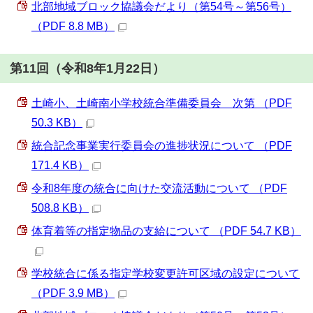
北部地域ブロック協議会だより（第54号～第56号）
（PDF 8.8 MB）
第11回（令和8年1月22日）
土崎小、土崎南小学校統合準備委員会 次第 （PDF
50.3 KB）
統合記念事業実行委員会の進捗状況について （PDF
171.4 KB）
令和8年度の統合に向けた交流活動について （PDF
508.8 KB）
体育着等の指定物品の支給について （PDF 54.7 KB）
学校統合に係る指定学校変更許可区域の設定について
（PDF 3.9 MB）