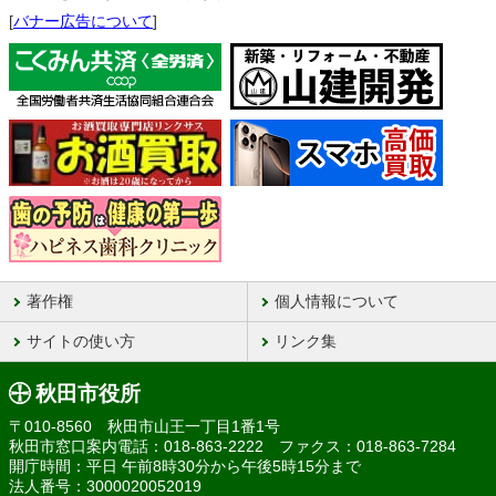
[
バナー広告について
]
著作権
個人情報について
サイトの使い方
リンク集
秋田市役所
〒010-8560 秋田市山王一丁目1番1号
秋田市窓口案内電話：018-863-2222 ファクス：018-863-7284
開庁時間：平日 午前8時30分から午後5時15分まで
法人番号：3000020052019