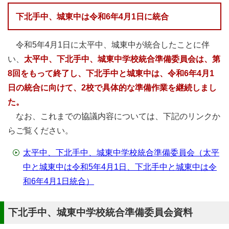
下北手中、城東中は令和6年4月1日に統合
令和5年4月1日に太平中、城東中が統合したことに伴
い、
太平中、下北手中、城東中学校統合準備委員会は、第
8回をもって終了し
、下北手中と城東中は、
令和6年4月1
日の統合に向けて、2校で具体的な準備作業を継続しまし
た。
なお、これまでの協議内容については、下記のリンクか
らご覧ください。
太平中、下北手中、城東中学校統合準備委員会（太平
中と城東中は令和5年4月1日、下北手中と城東中は令
和6年4月1日統合）
下北手中、城東中学校統合準備委員会資料