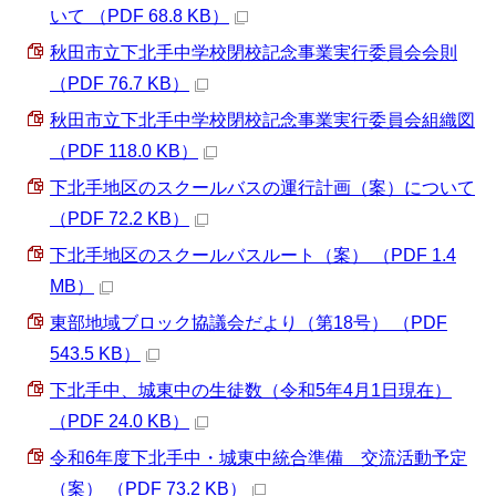
いて （PDF 68.8 KB）
秋田市立下北手中学校閉校記念事業実行委員会会則
（PDF 76.7 KB）
秋田市立下北手中学校閉校記念事業実行委員会組織図
（PDF 118.0 KB）
下北手地区のスクールバスの運行計画（案）について
（PDF 72.2 KB）
下北手地区のスクールバスルート（案） （PDF 1.4
MB）
東部地域ブロック協議会だより（第18号） （PDF
543.5 KB）
下北手中、城東中の生徒数（令和5年4月1日現在）
（PDF 24.0 KB）
令和6年度下北手中・城東中統合準備 交流活動予定
（案） （PDF 73.2 KB）