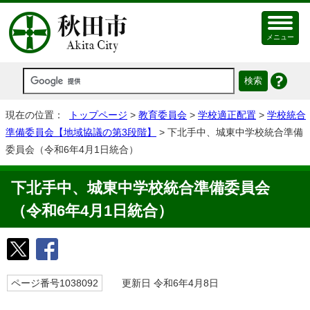
メニュー
現在の位置：
トップページ
>
教育委員会
>
学校適正配置
>
学校統合
準備委員会【地域協議の第3段階】
> 下北手中、城東中学校統合準備
委員会（令和6年4月1日統合）
下北手中、城東中学校統合準備委員会
（令和6年4月1日統合）
ページ番号1038092
更新日 令和6年4月8日