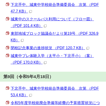
下北手中、城東中学校統合準備委員会 次第 （PDF
47.7 KB）
城東中のスクールバス利用について（フロー図）
（PDF 101.4 KB）
東部地域ブロック協議会だより第19号 （PDF 326.9
KB）
閉校記念事業の進捗状況 （PDF 120.7 KB）
城東中プレ体験入学（太平小・下北手小）（案）
（PDF 170.0 KB）
第9回（令和5年4月18日）
下北手中、城東中学校統合準備委員会 次第 （PDF
53.4 KB）
令和5年度学校統廃合準備等経費の予算措置状況につ