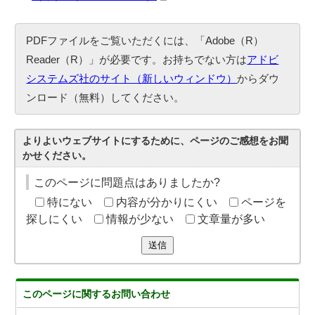
PDFファイルをご覧いただくには、「Adobe（R）
Reader（R）」が必要です。お持ちでない方は
アドビ
システムズ社のサイト（新しいウィンドウ）
からダウ
ンロード（無料）してください。
よりよいウェブサイトにするために、ページのご感想をお聞
かせください。
このページに問題点はありましたか?
特にない
内容が分かりにくい
ページを
探しにくい
情報が少ない
文章量が多い
送信
このページに関する
お問い合わせ