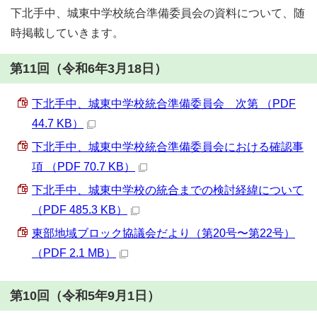
下北手中、城東中学校統合準備委員会の資料について、随
時掲載していきます。
第11回（令和6年3月18日）
下北手中、城東中学校統合準備委員会 次第 （PDF
44.7 KB）
下北手中、城東中学校統合準備委員会における確認事
項 （PDF 70.7 KB）
下北手中、城東中学校の統合までの検討経緯について
（PDF 485.3 KB）
東部地域ブロック協議会だより（第20号〜第22号）
（PDF 2.1 MB）
第10回（令和5年9月1日）