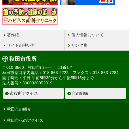
著作権
個人情報について
サイトの使い方
リンク集
秋田市役所
〒010-8560 秋田市山王一丁目1番1号
秋田市窓口案内電話：018-863-2222 ファクス：018-863-7284
開庁時間：平日 午前8時30分から午後5時15分まで
法人番号：3000020052019
市役所アクセス
市の組織
秋田市の紹介
秋田市へのアクセス