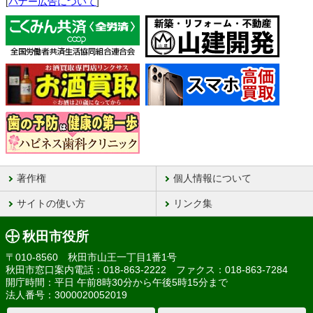
[
バナー広告について
]
著作権
個人情報について
サイトの使い方
リンク集
秋田市役所
〒010-8560 秋田市山王一丁目1番1号
秋田市窓口案内電話：018-863-2222 ファクス：018-863-7284
開庁時間：平日 午前8時30分から午後5時15分まで
法人番号：3000020052019