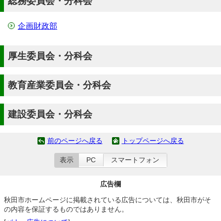
総務委員会・分科会
企画財政部
厚生委員会・分科会
教育産業委員会・分科会
建設委員会・分科会
前のページへ戻る
トップページへ戻る
表示
PC
スマートフォン
広告欄
秋田市ホームページに掲載されている広告については、秋田市がそ
の内容を保証するものではありません。