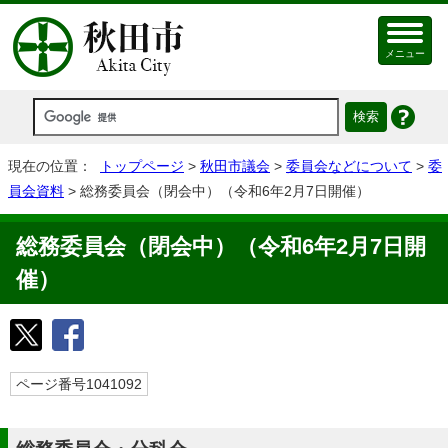
メニュー
現在の位置：
トップページ
>
秋田市議会
>
委員会などについて
>
委
員会資料
> 総務委員会（閉会中）（令和6年2月7日開催）
総務委員会（閉会中）（令和6年2月7日開
催）
ページ番号1041092