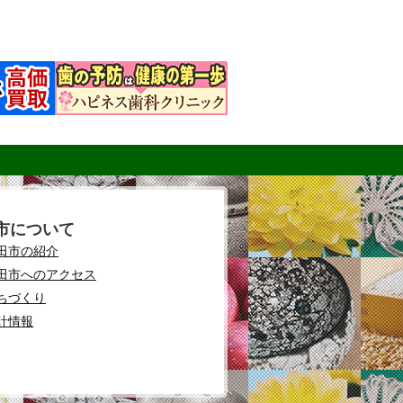
市について
田市の紹介
田市へのアクセス
ちづくり
計情報