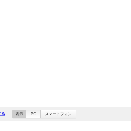
戻る
表示
PC
スマートフォン