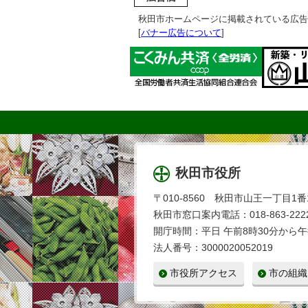
秋田市ホームページに掲載されている広告
[
バナー広告について
]
秋田市役所
〒010-8560 秋田市山王一丁目1番
秋田市窓口案内電話：018-863-2222
開庁時間：平日 午前8時30分から午
法人番号：3000020052019
市役所アクセス
市の組織