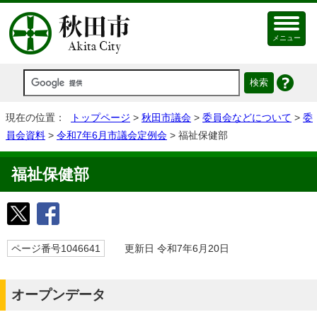
メニュー
現在の位置：
トップページ
>
秋田市議会
>
委員会などについて
>
委
員会資料
>
令和7年6月市議会定例会
> 福祉保健部
福祉保健部
ページ番号1046641
更新日 令和7年6月20日
オープンデータ