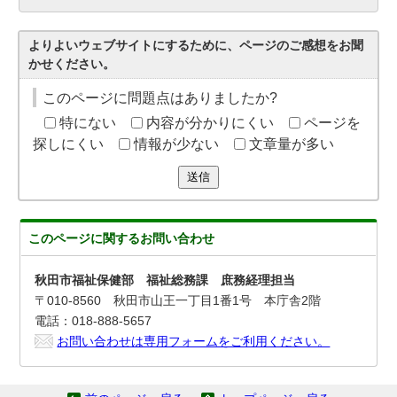
よりよいウェブサイトにするために、ページのご感想をお聞
かせください。
このページに問題点はありましたか?
特にない
内容が分かりにくい
ページを
探しにくい
情報が少ない
文章量が多い
送信
このページに関する
お問い合わせ
秋田市福祉保健部 福祉総務課 庶務経理担当
〒010-8560 秋田市山王一丁目1番1号 本庁舎2階
電話：018-888-5657
お問い合わせは専用フォームをご利用ください。