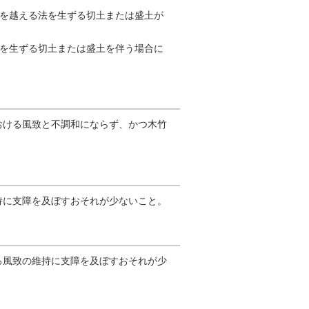
ルを越える法を生ずる切土または盛土が
りを生ずる切土または盛土を伴う場合に
ける風致と不調和にならず、かつ木竹
に支障を及ぼすおそれが少ないこと。
風致の維持に支障を及ぼすおそれが少