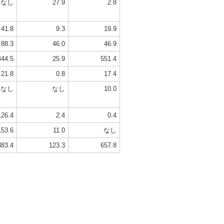
なし
27.9
2.8
41.8
9.3
19.9
88.3
46.0
46.9
444.5
25.9
551.4
21.8
0.8
17.4
なし
なし
10.0
126.4
2.4
0.4
153.6
11.0
なし
883.4
123.3
657.8