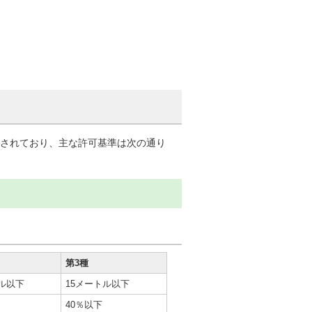
分されており、主な許可基準は次の通り
第3種
トル以下
15メートル以下
40％以下