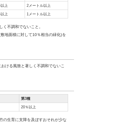
ル以上
2メートル以上
ル以上
1メートル以上
しく不調和でないこと。
敷地面積に対して10％相当の緑化)を
おける風致と著しく不調和でないこ
第3種
20％以上
竹の生育に支障を及ぼすおそれが少な