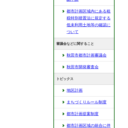
都市計画区域内にある租
税特別措置法に規定する
低未利用土地等の確認に
ついて
審議会などに関すること
秋田市都市計画審議会
秋田市開発審査会
トピックス
地区計画
まちづくりルール制度
都市計画提案制度
都市計画区域の統合に伴