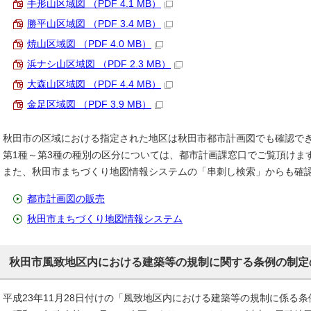
手形山区域図 （PDF 4.1 MB）
勝平山区域図 （PDF 3.4 MB）
焼山区域図 （PDF 4.0 MB）
浜ナシ山区域図 （PDF 2.3 MB）
大森山区域図 （PDF 4.4 MB）
金足区域図 （PDF 3.9 MB）
秋田市の区域における指定された地区は秋田市都市計画図でも確認で
第1種～第3種の種別の区分については、都市計画課窓口でご覧頂けま
また、秋田市まちづくり地図情報システムの「串刺し検索」からも確
都市計画図の販売
秋田市まちづくり地図情報システム
秋田市風致地区内における建築等の規制に関する条例の制定
平成23年11月28日付けの「風致地区内における建築等の規制に係る