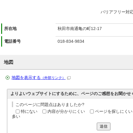
バリアフリー対
所在地
秋田市南通亀の町12-17
電話番号
018-834-9834
地図
地図を表示する
（外部リンク）
よりよいウェブサイトにするために、ページのご感想をお聞かせ
このページに問題点はありましたか?
特にない
内容が分かりにくい
ページを探しにくい
多い
送信