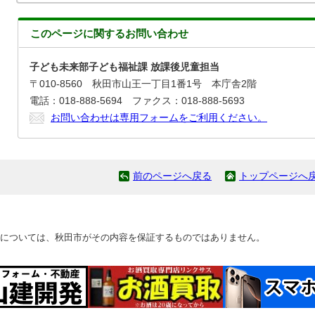
このページに関する
お問い合わせ
子ども未来部子ども福祉課 放課後児童担当
〒010-8560 秋田市山王一丁目1番1号 本庁舎2階
電話：018-888-5694 ファクス：018-888-5693
お問い合わせは専用フォームをご利用ください。
前のページへ戻る
トップページへ
については、秋田市がその内容を保証するものではありません。