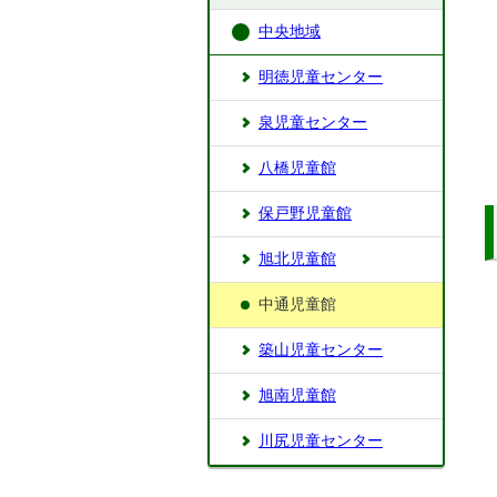
中央地域
明徳児童センター
泉児童センター
八橋児童館
保戸野児童館
旭北児童館
中通児童館
築山児童センター
旭南児童館
川尻児童センター