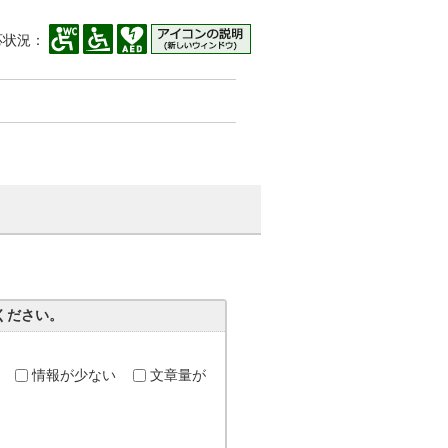
応状況：
ください。
情報が少ない
文章量が