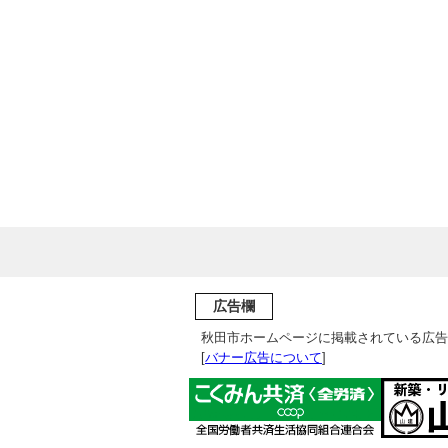
広告欄
秋田市ホームページに掲載されている広告
[
バナー広告について
]