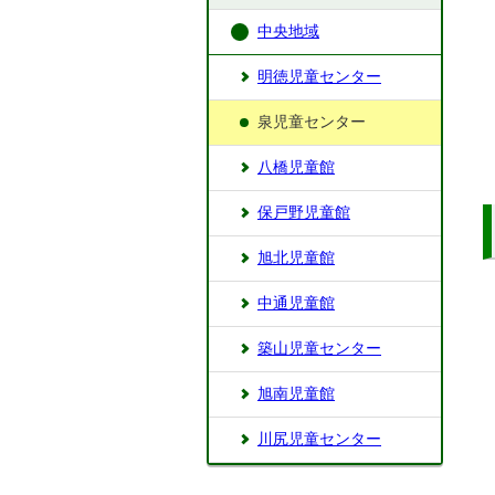
中央地域
明徳児童センター
泉児童センター
八橋児童館
保戸野児童館
旭北児童館
中通児童館
築山児童センター
旭南児童館
川尻児童センター