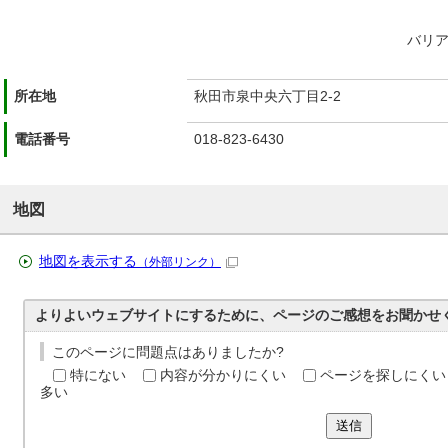
バリ
所在地
秋田市泉中央六丁目2-2
電話番号
018-823-6430
地図
地図を表示する
（外部リンク）
よりよいウェブサイトにするために、ページのご感想をお聞かせ
このページに問題点はありましたか?
特にない
内容が分かりにくい
ページを探しにくい
多い
送信