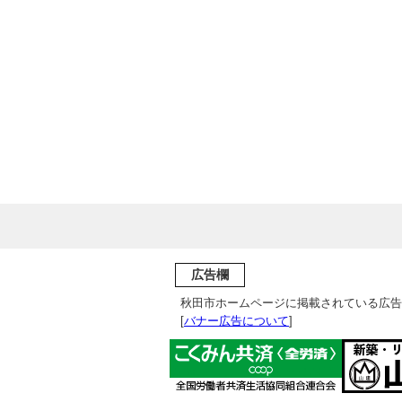
広告欄
秋田市ホームページに掲載されている広告
[
バナー広告について
]