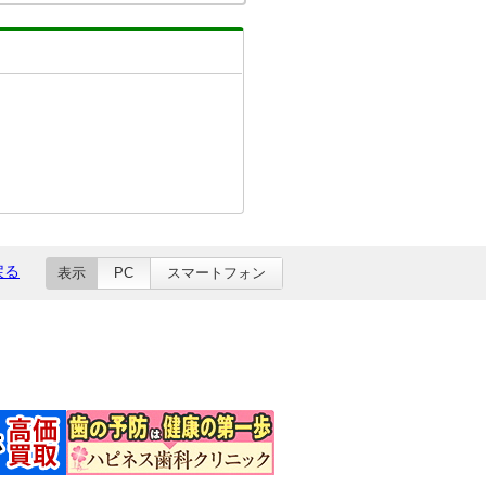
戻る
表示
PC
スマートフォン