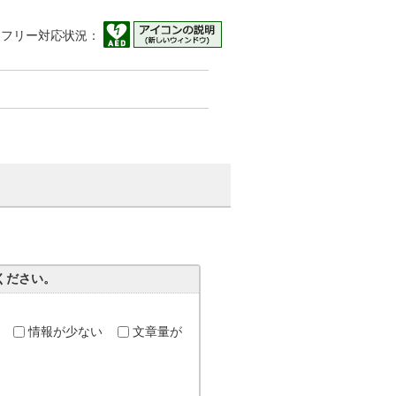
アフリー対応状況：
ください。
情報が少ない
文章量が