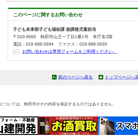
このページに関する
お問い合わせ
子ども未来部子ども福祉課 放課後児童担当
〒010-8560 秋田市山王一丁目1番1号 本庁舎2階
電話：018-888-5694 ファクス：018-888-5693
お問い合わせは専用フォームをご利用ください。
前のページへ戻る
トップページへ
については、秋田市がその内容を保証するものではありません。