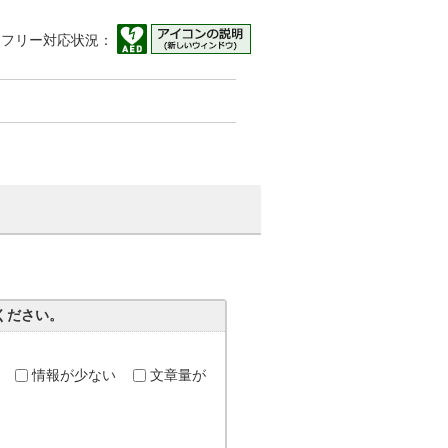
アフリー対応状況：
ください。
情報が少ない
文章量が