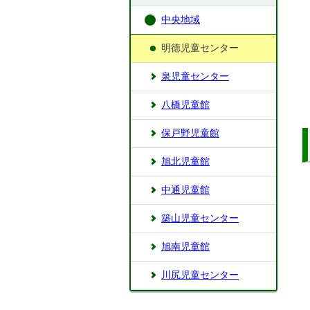
中央地域
明徳児童センター
泉児童センター
八橋児童館
保戸野児童館
旭北児童館
中通児童館
築山児童センター
旭南児童館
川尻児童センター