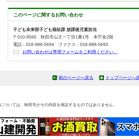
このページに関する
お問い合わせ
子ども未来部子ども福祉課 放課後児童担当
〒010-8560 秋田市山王一丁目1番1号 本庁舎2階
電話：018-888-5694 ファクス：018-888-5693
お問い合わせは専用フォームをご利用ください。
前のページへ戻る
トップページへ
については、秋田市がその内容を保証するものではありません。