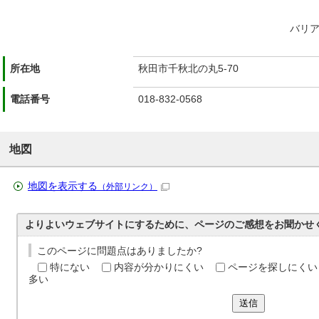
バリ
所在地
秋田市千秋北の丸5-70
電話番号
018-832-0568
地図
地図を表示する
（外部リンク）
よりよいウェブサイトにするために、ページのご感想をお聞かせ
このページに問題点はありましたか?
特にない
内容が分かりにくい
ページを探しにくい
多い
送信