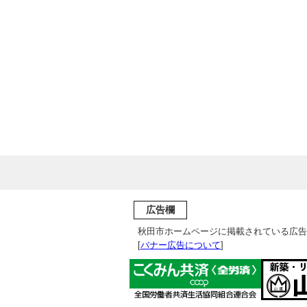
広告欄
秋田市ホームページに掲載されている広告
[
バナー広告について
]