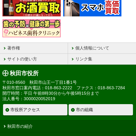
著作権
個人情報について
サイトの使い方
リンク集
秋田市役所
〒010-8560 秋田市山王一丁目1番1号
秋田市窓口案内電話：018-863-2222 ファクス：018-863-7284
開庁時間：平日 午前8時30分から午後5時15分まで
法人番号：3000020052019
市役所アクセス
市の組織
秋田市の紹介