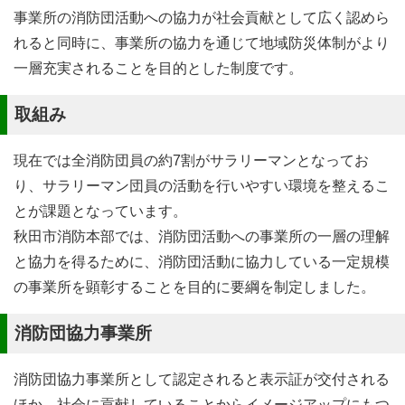
事業所の消防団活動への協力が社会貢献として広く認めら
れると同時に、事業所の協力を通じて地域防災体制がより
一層充実されることを目的とした制度です。
取組み
現在では全消防団員の約7割がサラリーマンとなってお
り、サラリーマン団員の活動を行いやすい環境を整えるこ
とが課題となっています。
秋田市消防本部では、消防団活動への事業所の一層の理解
と協力を得るために、消防団活動に協力している一定規模
の事業所を顕彰することを目的に要綱を制定しました。
消防団協力事業所
消防団協力事業所として認定されると表示証が交付される
ほか、社会に貢献していることからイメージアップにもつ