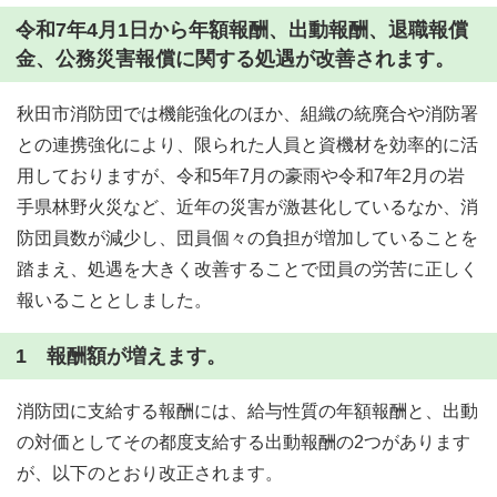
令和7年4月1日から年額報酬、出動報酬、退職報償
金、公務災害報償に関する処遇が改善されます。
秋田市消防団では機能強化のほか、組織の統廃合や消防署
との連携強化により、限られた人員と資機材を効率的に活
用しておりますが、令和5年7月の豪雨や令和7年2月の岩
手県林野火災など、近年の災害が激甚化しているなか、消
防団員数が減少し、団員個々の負担が増加していることを
踏まえ、処遇を大きく改善することで団員の労苦に正しく
報いることとしました。
1 報酬額が増えます。
消防団に支給する報酬には、給与性質の年額報酬と、出動
の対価としてその都度支給する出動報酬の2つがあります
が、以下のとおり改正されます。