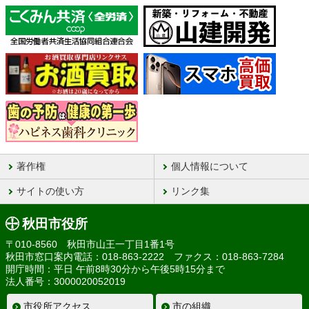
著作権
個人情報について
サイトの使い方
リンク集
秋田市役所
〒010-8560 秋田市山王一丁目1番1号
秋田市窓口案内電話：018-863-2222 ファクス：018-863-7284
開庁時間：平日 午前8時30分から午後5時15分まで
法人番号：3000020052019
市役所アクセス
市の組織