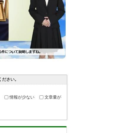
ください。
情報が少ない
文章量が