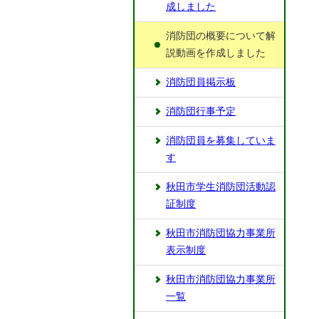
成しました
消防団の概要について解
説動画を作成しました
消防団員掲示板
消防団行事予定
消防団員を募集していま
す
秋田市学生消防団活動認
証制度
秋田市消防団協力事業所
表示制度
秋田市消防団協力事業所
一覧