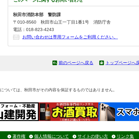
秋田市消防本部 警防課
〒010-8560 秋田市山王一丁目1番1号 消防庁舎
電話：018-823-4243
お問い合わせは専用フォームをご利用ください。
前のページへ戻る
トップページへ
については、秋田市がその内容を保証するものではありません。
著作権
個人情報について
サイトの使い方
リンク集