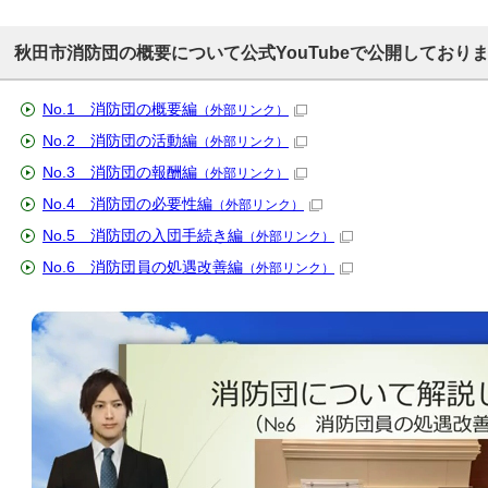
秋田市消防団の概要について公式YouTubeで公開しており
No.1 消防団の概要編
（外部リンク）
No.2 消防団の活動編
（外部リンク）
No.3 消防団の報酬編
（外部リンク）
No.4 消防団の必要性編
（外部リンク）
No.5 消防団の入団手続き編
（外部リンク）
No.6 消防団員の処遇改善編
（外部リンク）