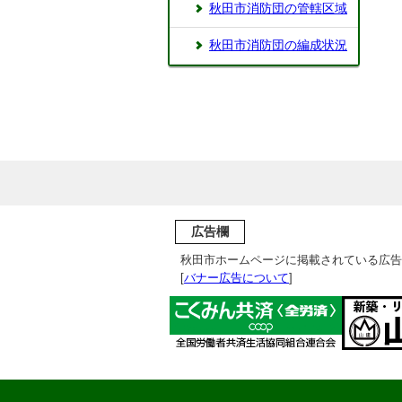
秋田市消防団の管轄区域
秋田市消防団の編成状況
広告欄
秋田市ホームページに掲載されている広告
[
バナー広告について
]