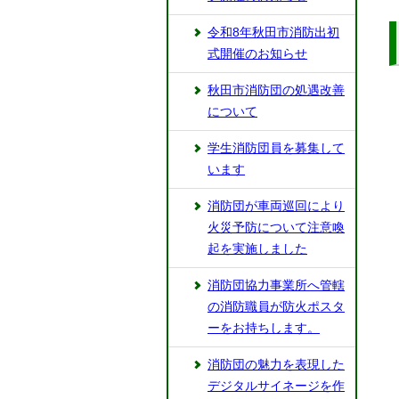
令和8年秋田市消防出初
式開催のお知らせ
秋田市消防団の処遇改善
について
学生消防団員を募集して
います
消防団が車両巡回により
火災予防について注意喚
起を実施しました
消防団協力事業所へ管轄
の消防職員が防火ポスタ
ーをお持ちします。
消防団の魅力を表現した
デジタルサイネージを作