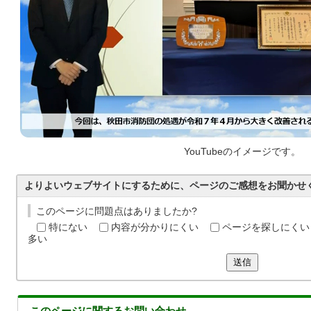
YouTubeのイメージです。
よりよいウェブサイトにするために、ページのご感想をお聞かせ
このページに問題点はありましたか?
特にない
内容が分かりにくい
ページを探しにくい
多い
送信
このページに関する
お問い合わせ