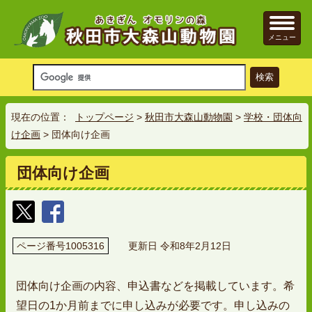
メニュー
現在の位置：
トップページ
>
秋田市大森山動物園
>
学校・団体向
け企画
> 団体向け企画
団体向け企画
ページ番号1005316
更新日 令和8年2月12日
団体向け企画の内容、申込書などを掲載しています。希
望日の1か月前までに申し込みが必要です。申し込みの