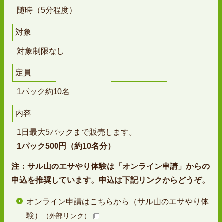
随時（5分程度）
対象
対象制限なし
定員
1パック約10名
内容
1日最大5パックまで販売します。
1パック500円（約10名分）
注：サル山のエサやり体験は「オンライン申請」からの
申込を推奨しています。申込は下記リンクからどうぞ。
オンライン申請はこちらから（サル山のエサやり体
験）
（外部リンク）