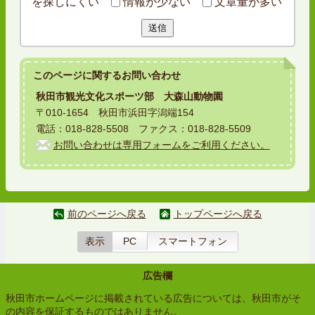
を探しにくい
情報が少ない
文章量が多い
送信
このページに関する
お問い合わせ
秋田市観光文化スポーツ部 大森山動物園
〒010-1654 秋田市浜田字潟端154
電話：018-828-5508 ファクス：018-828-5509
お問い合わせは専用フォームをご利用ください。
前のページへ戻る
トップページへ戻る
表示
PC
スマートフォン
広告欄
秋田市ホームページに掲載されている広告については、秋田市がそ
の内容を保証するものではありません。