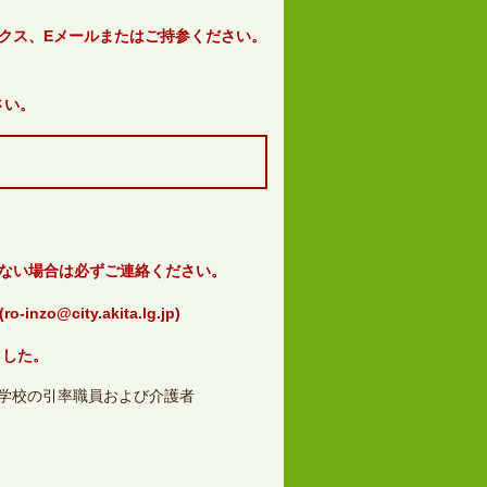
クス、Eメールまたはご持参ください。
さい。
ない場合は必ずご連絡ください。
(
ro-inzo@city.akita.lg.jp)
ました。
学校の引率職員および介護者