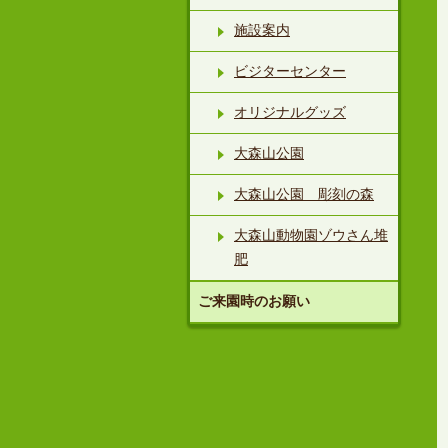
施設案内
ビジターセンター
オリジナルグッズ
大森山公園
大森山公園 彫刻の森
大森山動物園ゾウさん堆
肥
ご来園時のお願い