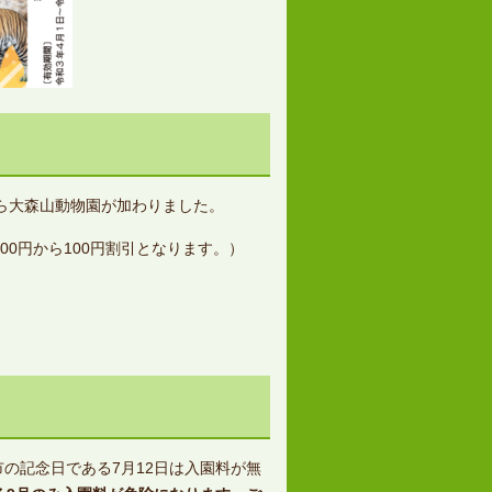
から大森山動物園が加わりました。
00円から100円割引となります。）
の記念日である7月12日は入園料が無