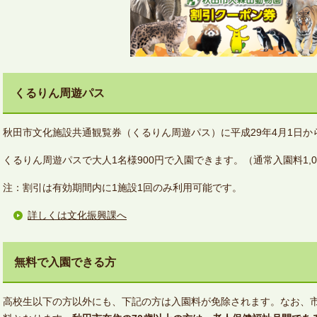
くるりん周遊パス
秋田市文化施設共通観覧券（くるりん周遊パス）に平成29年4月1日
くるりん周遊パスで大人1名様900円で入園できます。（通常入園料1,0
注：割引は有効期間内に1施設1回のみ利用可能です。
詳しくは文化振興課へ
無料で入園できる方
高校生以下の方以外にも、下記の方は入園料が免除されます。なお、市