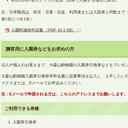
秋田市内の老人クラブの会員（団体で入園する場合に限る）
注：引率職員は、幼児・児童・生徒、利用者または入院者と同数まで
者1名につき1名）
入園料減免申請書 （PDF 43.1 KB）
贈答用に入園券などをお求めの方
法人や個人のお客さまで、大森山動物園の入園券引換券などをプレゼ
大森山動物園入園券引換券等申込書に必要事項を記入し、入手したい日
ァクスまたは、Eメールでお申込みください。
注：Eメールで申請される方は、こちら
のアドレスまでお願いします。
ご利用できる券種
入園券引換券