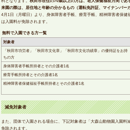
料となります。
秋田市在住の70歳以上の方は、老人保健福祉月間であ
来園の際は、居住地と年齢の分かるもの（運転免許証、マイナンバー
4月1日（月曜日）より、身体障害者手帳、療育手帳、精神障害者保健
は入園料が免除されます。
無料で入園できる方一覧
対象者
「秋田市功労者」「秋田市文化章」「秋田市文化功績章」の優待証をお持
ちの方
身体障害者手帳所持者とその介護者1名
療育手帳所持者とその介護者1名
精神障害者保健福祉手帳所持者とその介護者1名
減免対象者
また、団体で入園される場合に、下記対象者は「大森山動物園入園料
免除されます。