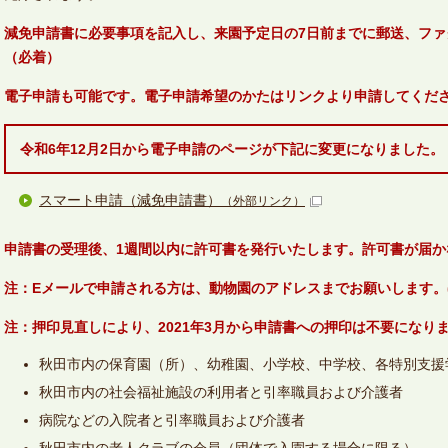
減免申請書に必要事項を記入し、来園予定日の7日前までに郵送、ファ
（必着）
電子申請も可能です。電子申請希望のかたはリンクより申請してくだ
令和6年12月2日から電子申請のページが下記に変更になりました。
スマート申請（減免申請書）
（外部リンク）
申請書の受理後、1週間以内に許可書を発行いたします。許可書が届か
注：Eメールで申請される方は、動物園
のアドレスまでお願いします。
注：押印見直しにより、2021年3月から申請書への押印は不要になり
秋田市内の保育園（所）、幼稚園、小学校、中学校、各特別支援
秋田市内の社会福祉施設の利用者と引率職員および介護者
病院などの入院者と引率職員および介護者