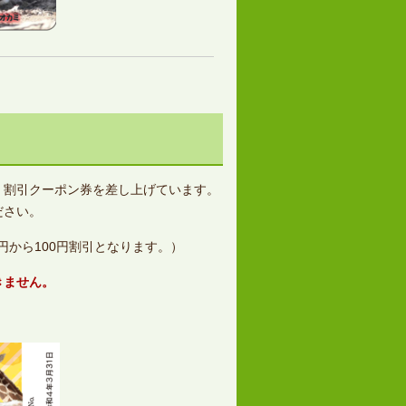
、割引クーポン券を差し上げています。
ださい。
0円から100円割引となります。）
きません。