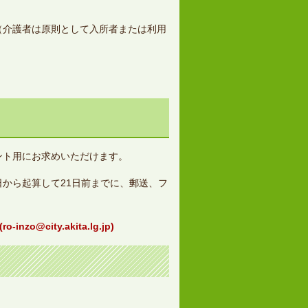
（介護者は原則として入所者または利用
ント用にお求めいただけます。
から起算して21日前までに、郵送、フ
(
ro-inzo@city.akita.lg.jp)