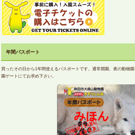
年間パスポート
買ったその日から1年間使えるパスポートです。通常開園、夜の動物
園ゲートにてお求め下さい。