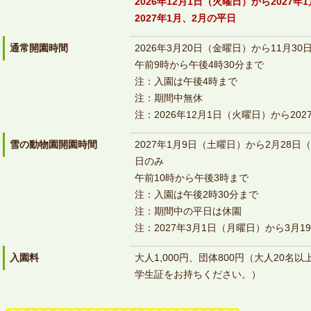
2026年12月1日（火曜日）から2027
2027年1月、2月の平日
通常開園時間
2026年3月20日（金曜日）から11月3
午前9時から午後4時30分まで
注：入園は午後4時まで
注：期間中無休
注：2026年12月1日（火曜日）から20
雪の動物園開園時間
2027年1月9日（土曜日）から2月28
日のみ
午前10時から午後3時まで
注：入園は午後2時30分まで
注：期間中の平日は休園
注：2027年3月1日（月曜日）から3月
入園料
大人1,000円、団体800円（大人20
学生証をお持ちください。）