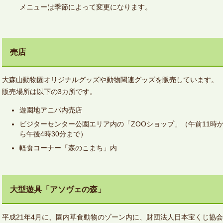
メニューは季節によって変更になります。
売店
大森山動物園オリジナルグッズや動物関連グッズを販売しています。
販売場所は以下の3カ所です。
遊園地アニパ内売店
ビジターセンター公園エリア内の「ZOOショップ」（午前11時
ら午後4時30分まで）
軽食コーナー「森のこまち」内
大型遊具「アソヴェの森」
平成21年4月に、園内草食動物のゾーン内に、財団法人日本宝くじ協会