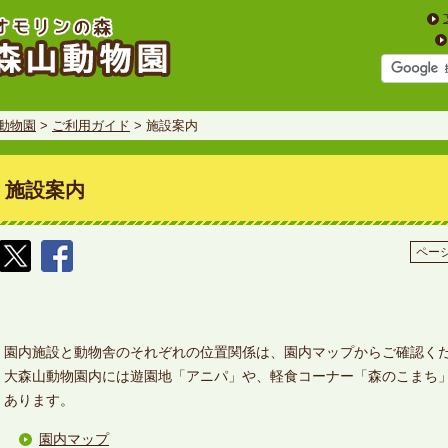
動物園
>
ご利用ガイド
> 施設案内
施設案内
ページ
園内施設と動物舎のそれぞれの位置関係は、園内マップからご確認く
大森山動物園内には遊園地「アニパ」や、軽食コーナー「森のこまち
あります。
園内マップ