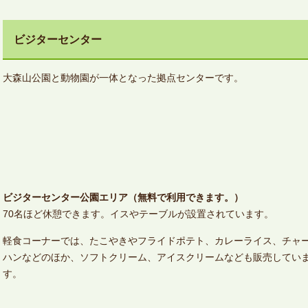
ビジターセンター
大森山公園と動物園が一体となった拠点センターです。
ビジターセンター公園エリア（無料で利用できます。）
70名ほど休憩できます。イスやテーブルが設置されています。
軽食コーナーでは、たこやきやフライドポテト、カレーライス、チャ
ハンなどのほか、ソフトクリーム、アイスクリームなども販売してい
す。