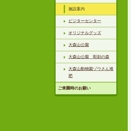
施設案内
ビジターセンター
オリジナルグッズ
大森山公園
大森山公園 彫刻の森
大森山動物園ゾウさん堆
肥
ご来園時のお願い