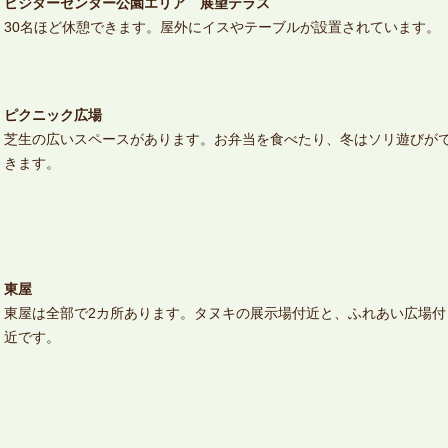
ビジターセンター公園エリア 展望テラス
30名ほど休憩できます。屋外にイスやテーブルが設置されています。
ピクニック広場
芝生の広いスペースがあります。お弁当を食べたり、冬はソリ遊びが
きます。
東屋
東屋は全部で2カ所あります。タヌキの展示場付近と、ふれあい広場付
近です。