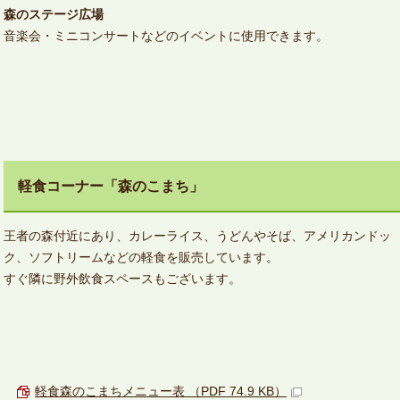
森のステージ広場
音楽会・ミニコンサートなどのイベントに使用できます。
軽食コーナー「森のこまち」
王者の森付近にあり、カレーライス、うどんやそば、アメリカンドッ
ク、ソフトリームなどの軽食を販売しています。
すぐ隣に野外飲食スペースもございます。
軽食森のこまちメニュー表 （PDF 74.9 KB）