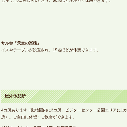
じゅうたんが敷かれており、50名ほどが座って休憩できます。
サル舎「天空の楽猿」
イスやテーブルが設置され、15名ほどが休憩できます。
屋外休憩所
4カ所あります（動物園内に3カ所、ビジターセンター公園エリアに1カ
所）。ご自由に休憩・ご飲食ができます。