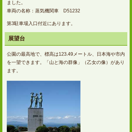
ました。
車両の名称：蒸気機関車 D51232
第3駐車場入口付近にあります。
展望台
公園の最高地で、標高は123.49メートル、日本海や市内
を一望できます。「山と海の群像」（乙女の像）があり
ます。