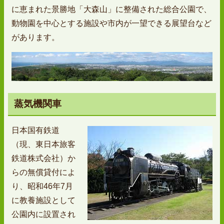
に恵まれた景勝地「大森山」に整備された総合公園で、
動物園を中心とする施設や市内が一望できる展望台など
があります。
蒸気機関車
日本国有鉄道
（現、東日本旅客
鉄道株式会社）か
らの無償貸付によ
り、昭和46年7月
に教養施設として
公園内に設置され