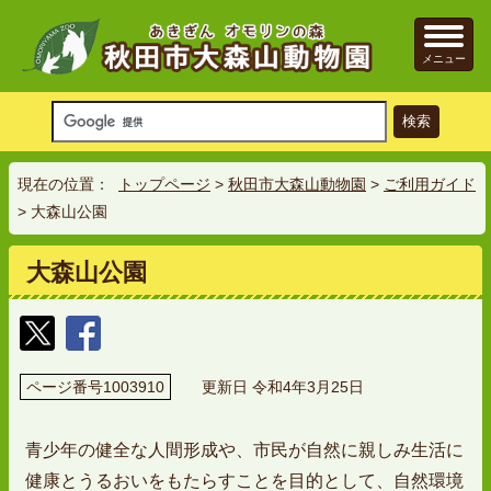
メニュー
現在の位置：
トップページ
>
秋田市大森山動物園
>
ご利用ガイド
> 大森山公園
大森山公園
ページ番号1003910
更新日 令和4年3月25日
青少年の健全な人間形成や、市民が自然に親しみ生活に
健康とうるおいをもたらすことを目的として、自然環境