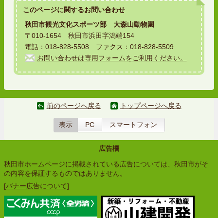
このページに関する
お問い合わせ
秋田市観光文化スポーツ部 大森山動物園
〒010-1654 秋田市浜田字潟端154
電話：018-828-5508 ファクス：018-828-5509
お問い合わせは専用フォームをご利用ください。
前のページへ戻る
トップページへ戻る
表示
PC
スマートフォン
広告欄
秋田市ホームページに掲載されている広告については、秋田市がそ
の内容を保証するものではありません。
[
バナー広告について
]