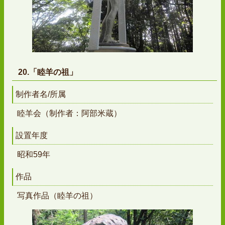
20.「睦羊の祖」
制作者名/所属
睦羊会（制作者：阿部米蔵）
設置年度
昭和59年
作品
写真作品（睦羊の祖）