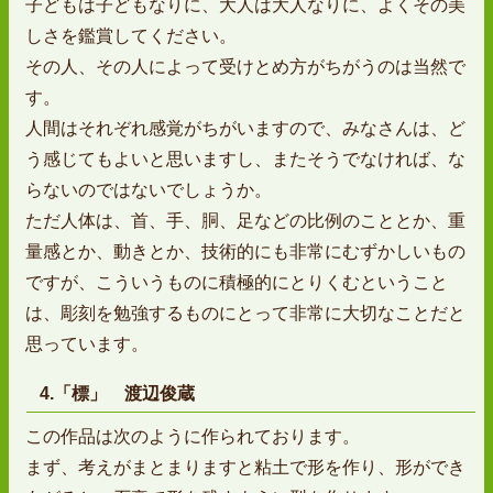
子どもは子どもなりに、大人は大人なりに、よくその美
しさを鑑賞してください。
その人、その人によって受けとめ方がちがうのは当然で
す。
人間はそれぞれ感覚がちがいますので、みなさんは、ど
う感じてもよいと思いますし、またそうでなければ、な
らないのではないでしょうか。
ただ人体は、首、手、胴、足などの比例のこととか、重
量感とか、動きとか、技術的にも非常にむずかしいもの
ですが、こういうものに積極的にとりくむということ
は、彫刻を勉強するものにとって非常に大切なことだと
思っています。
4.「標」 渡辺俊蔵
この作品は次のように作られております。
まず、考えがまとまりますと粘土で形を作り、形ができ