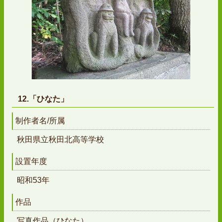
12.「ひなた」
制作者名/所属
秋田県立秋田北高等学校
設置年度
昭和53年
作品
写真作品（ひなた）