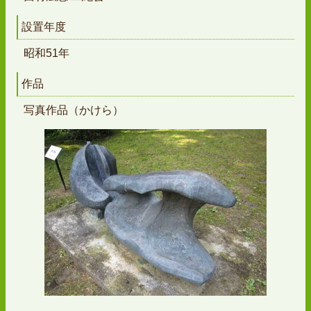
設置年度
昭和51年
作品
写真作品（かけら）