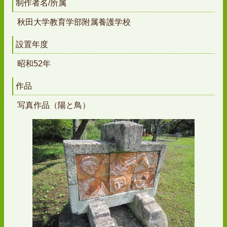
制作者名/所属
秋田大学教育学部附属養護学校
設置年度
昭和52年
作品
写真作品（陽と鳥）