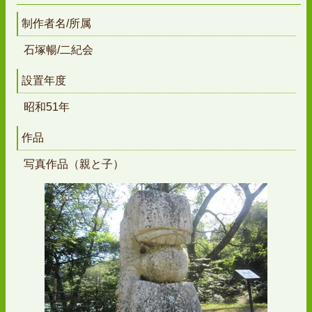
制作者名/所属
石塚暢/二紀会
設置年度
昭和51年
作品
写真作品（親と子）