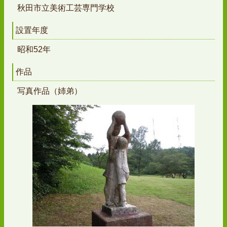
秋田市立美術工芸専門学校
設置年度
昭和52年
作品
写真作品（姉弟）