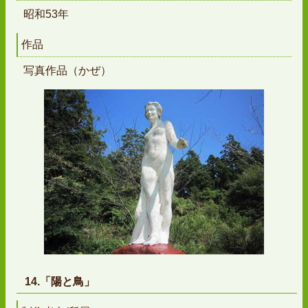
昭和53年
作品
写真作品（かぜ）
14.「陽と鳥」