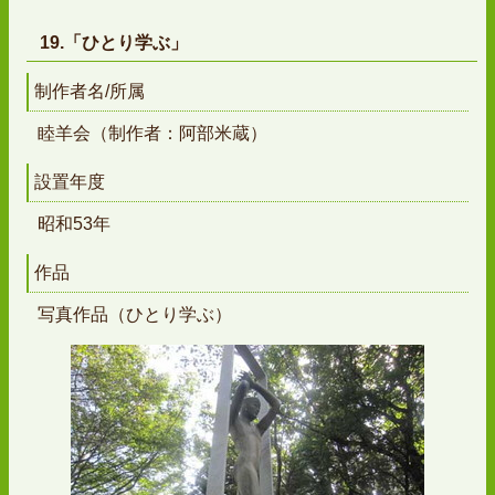
19.「ひとり学ぶ」
制作者名/所属
睦羊会（制作者：阿部米蔵）
設置年度
昭和53年
作品
写真作品（ひとり学ぶ）