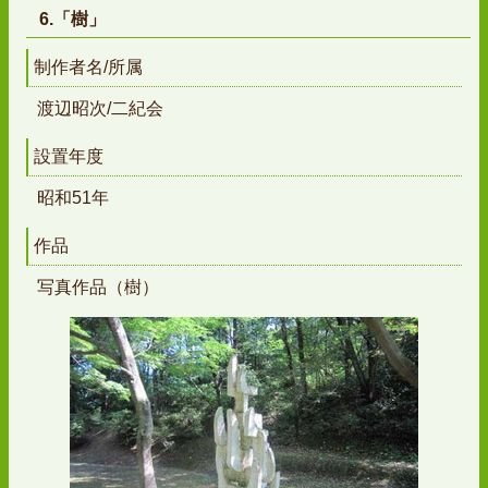
6.「樹」
制作者名/所属
渡辺昭次/二紀会
設置年度
昭和51年
作品
写真作品（樹）