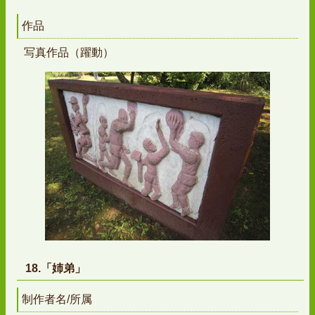
作品
写真作品（躍動）
18.「姉弟」
制作者名/所属