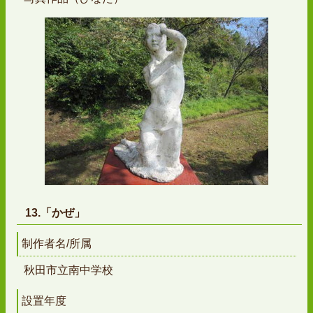
13.「かぜ」
制作者名/所属
秋田市立南中学校
設置年度