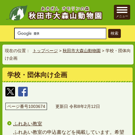
メニュー
現在の位置：
トップページ
>
秋田市大森山動物園
> 学校・団体向
け企画
学校・団体向け企画
ページ番号1003674
更新日 令和8年2月12日
ふれあい教室
ふれあい教室の申込書などを掲載しています。希望