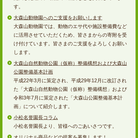
す。
大森山動物園へのご支援をお願いします
大森山動物園では、動物のエサ代や施設整備費など
に活用させていただくため、皆さまからの寄附を受
け付けています。皆さまのご支援をよろしくお願い
します。
大森山自然動物公園（仮称）整備構想および大森山
公園整備基本計画
平成22年3月に策定され、平成29年12月に改訂され
た「大森山自然動物公園（仮称）整備構想」および
令和3年7月に策定された「大森山公園整備基本計
画」について紹介します。
小松名誉園長コラム
小松名誉園長より、皆様へのごあいさつです。
オリジナル商品などの提案を募集します！