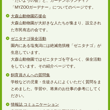
「たいようの会」と、ガーデンボランティア
「MYZOOガーデナー」についてのページです。
大森山動物園応援会
大森山動物園が大好きな人たちが集まり、設立され
た市民有志の会です。
ゼニタナゴ保全活動
園内にある塩曳潟には絶滅危惧種「ゼニタナゴ」が
生息しています。
大森山動物園ではゼニタナゴを守るべく、保全活動
をしています。その紹介ページです。
飼育員さんへの質問集
学校などの児童・生徒さんによくいただく質問をま
とめました。学習や、将来のお仕事の参考にしてく
ださい。
情報誌 コミュニケーション