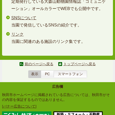
定期発行している大森山動物園情報誌「コミュニケ
ーション」オールカラーでWEBでも公開中です。
SNSについて
当園で発信しているSNSの紹介です。
リンク
当園に関連のある施設のリンク集です。
前のページへ戻る
トップページへ戻る
表示
PC
スマートフォン
広告欄
秋田市ホームページに掲載されている広告については、秋田市がそ
の内容を保証するものではありません。
[
バナー広告について
]