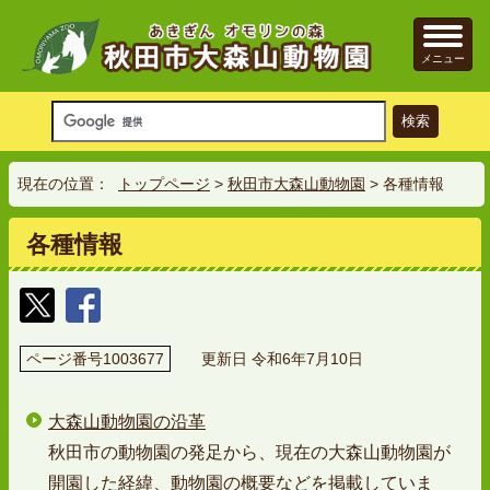
メニュー
現在の位置：
トップページ
>
秋田市大森山動物園
> 各種情報
各種情報
ページ番号1003677
更新日 令和6年7月10日
大森山動物園の沿革
秋田市の動物園の発足から、現在の大森山動物園が
開園した経緯、動物園の概要などを掲載していま