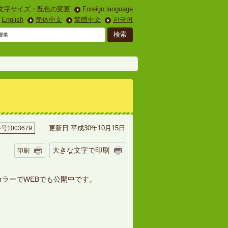
文字サイズ・配色の変更
Foreign language
English
简体中文
繁體中文
한국어
更新日 平成30年10月15日
1003679
大きな文字で印刷
印刷
ラーでWEBでも公開中です。