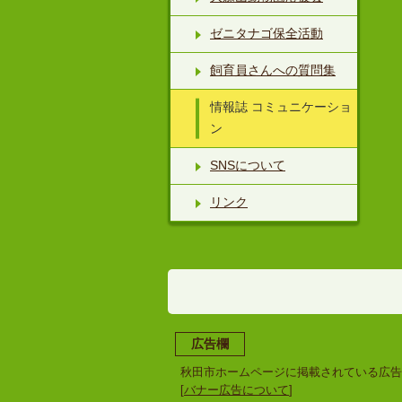
ゼニタナゴ保全活動
飼育員さんへの質問集
情報誌 コミュニケーショ
ン
SNSについて
リンク
広告欄
秋田市ホームページに掲載されている広告
[
バナー広告について
]