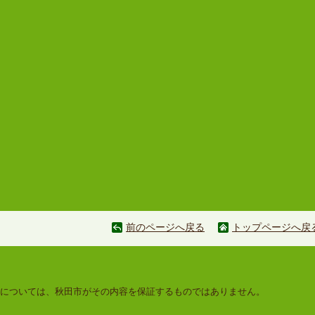
前のページへ戻る
トップページへ戻
については、秋田市がその内容を保証するものではありません。