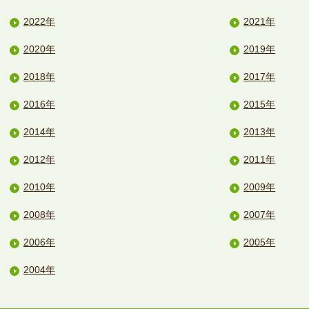
2022年
2021年
2020年
2019年
2018年
2017年
2016年
2015年
2014年
2013年
2012年
2011年
2010年
2009年
2008年
2007年
2006年
2005年
2004年