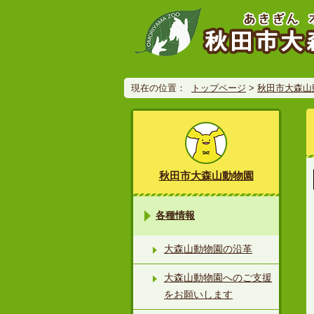
現在の位置：
トップページ
>
秋田市大森山
秋田市大森山動物園
各種情報
大森山動物園の沿革
大森山動物園へのご支援
をお願いします