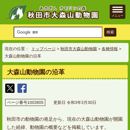
メニュー
現在の位置：
トップページ
>
秋田市大森山動物園
>
各種情報
>
大森山動物園の沿革
大森山動物園の沿革
ページ番号1003805
更新日 令和3年3月30日
秋田市の動物園の発足から、現在の大森山動物園が開園
した経緯、動物園の概要などを掲載しています。