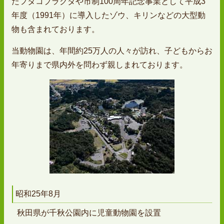
たフタコブラクダや市制100周年記念事業として平成3
年度（1991年）に導入したゾウ、キリンなどの大型動
物も含まれております。
当動物園は、年間約25万人の人々が訪れ、子どもからお
年寄りまで県内外を問わず親しまれております。
昭和25年8月
秋田県が千秋公園内に児童動物園を設置