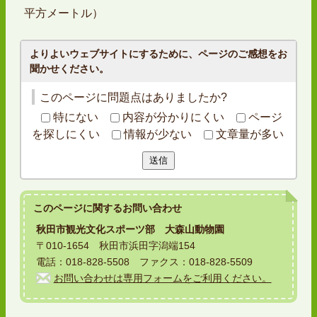
平方メートル）
よりよいウェブサイトにするために、ページのご感想をお
聞かせください。
このページに問題点はありましたか?
特にない
内容が分かりにくい
ページ
を探しにくい
情報が少ない
文章量が多い
送信
このページに関する
お問い合わせ
秋田市観光文化スポーツ部 大森山動物園
〒010-1654 秋田市浜田字潟端154
電話：018-828-5508 ファクス：018-828-5509
お問い合わせは専用フォームをご利用ください。