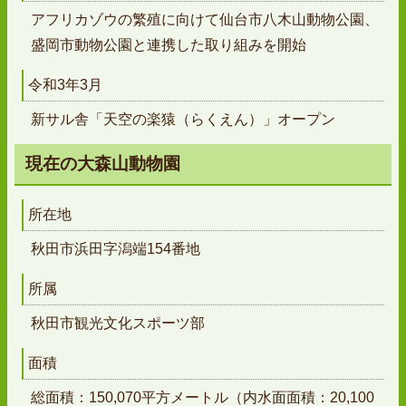
アフリカゾウの繁殖に向けて仙台市八木山動物公園、
盛岡市動物公園と連携した取り組みを開始
令和3年3月
新サル舎「天空の楽猿（らくえん）」オープン
現在の大森山動物園
所在地
秋田市浜田字潟端154番地
所属
秋田市観光文化スポーツ部
面積
総面積：150,070平方メートル（内水面面積：20,100