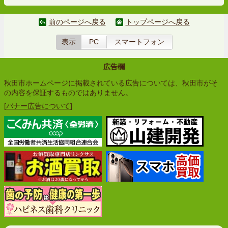
前のページへ戻る
トップページへ戻る
表示
PC
スマートフォン
広告欄
秋田市ホームページに掲載されている広告については、秋田市がそ
の内容を保証するものではありません。
[
バナー広告について
]