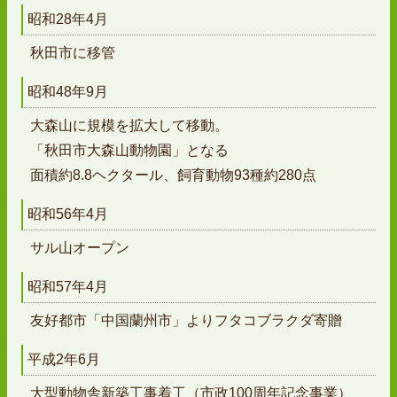
昭和28年4月
秋田市に移管
昭和48年9月
大森山に規模を拡大して移動。
「秋田市大森山動物園」となる
面積約8.8ヘクタール、飼育動物93種約280点
昭和56年4月
サル山オープン
昭和57年4月
友好都市「中国蘭州市」よりフタコブラクダ寄贈
平成2年6月
大型動物舎新築工事着工（市政100周年記念事業）