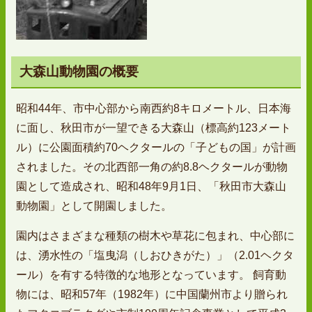
大森山動物園の概要
昭和44年、市中心部から南西約8キロメートル、日本海
に面し、秋田市が一望できる大森山（標高約123メート
ル）に公園面積約70ヘクタールの「子どもの国」が計画
されました。その北西部一角の約8.8ヘクタールが動物
園として造成され、昭和48年9月1日、「秋田市大森山
動物園」として開園しました。
園内はさまざまな種類の樹木や草花に包まれ、中心部に
は、湧水性の「塩曳潟（しおひきがた）」（2.01ヘクタ
ール）を有する特徴的な地形となっています。 飼育動
物には、昭和57年（1982年）に中国蘭州市より贈られ