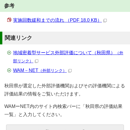
参考
実施回数緩和までの流れ （PDF 18.0 KB）
関連リンク
地域密着型サービス外部評価について（秋田県）
（外
部リンク）
WAM－NET
（外部リンク）
秋田県が選定した外部評価機関およびその評価機関による
評価結果の情報をご覧いただけます。
WAMーNET内のサイト内検索バーに「秋田県の評価結果
一覧」と入力してください。