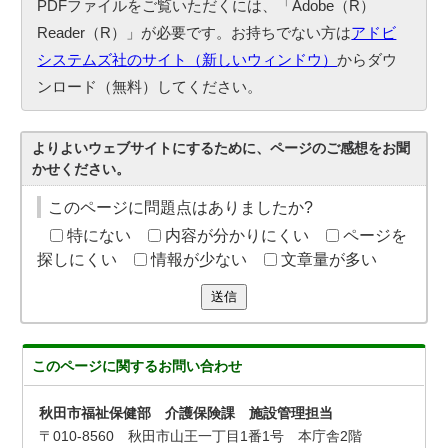
PDFファイルをご覧いただくには、「Adobe（R）
Reader（R）」が必要です。お持ちでない方は
アドビ
システムズ社のサイト（新しいウィンドウ）
からダウ
ンロード（無料）してください。
よりよいウェブサイトにするために、ページのご感想をお聞
かせください。
このページに問題点はありましたか?
特にない
内容が分かりにくい
ページを
探しにくい
情報が少ない
文章量が多い
送信
このページに関する
お問い合わせ
秋田市福祉保健部 介護保険課 施設管理担当
〒010-8560 秋田市山王一丁目1番1号 本庁舎2階