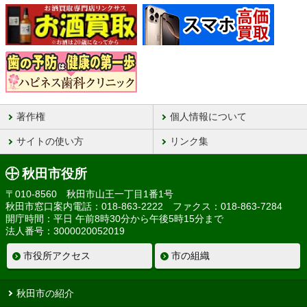
著作権
個人情報について
サイトの使い方
リンク集
秋田市役所
〒010-8560 秋田市山王一丁目1番1号
秋田市窓口案内電話：018-863-2222 ファクス：018-863-7284
開庁時間：平日 午前8時30分から午後5時15分まで
法人番号：3000020052019
市役所アクセス
市の組織
秋田市の紹介