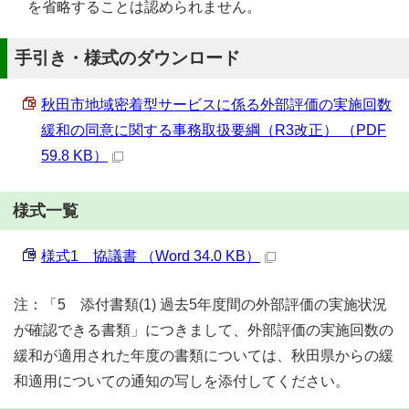
を省略することは認められません。
手引き・様式のダウンロード
秋田市地域密着型サービスに係る外部評価の実施回数
緩和の同意に関する事務取扱要綱（R3改正） （PDF
59.8 KB）
様式一覧
様式1 協議書 （Word 34.0 KB）
注：「5 添付書類(1) 過去5年度間の外部評価の実施状況
が確認できる書類」につきまして、外部評価の実施回数の
緩和が適用された年度の書類については、秋田県からの緩
和適用についての通知の写しを添付してください。