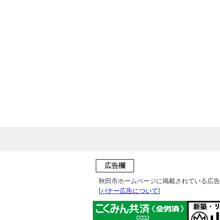
広告欄
秋田市ホームページに掲載されている広告
[
バナー広告について
]