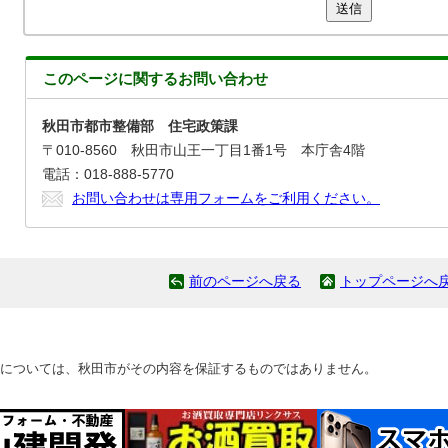
送信
このページに関する
お問い合わせ
秋田市都市整備部 住宅政策課
〒010-8560 秋田市山王一丁目1番1号 本庁舎4階
電話：018-888-5770
お問い合わせは専用フォームをご利用ください。
前のページへ戻る
トップページへ
については、秋田市がその内容を保証するものではありません。