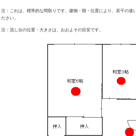
注：これは、標準的な間取りです。建物・階・位置により、若干の違
ださい。
注：流し台の位置・大きさは、おおよその目安です。