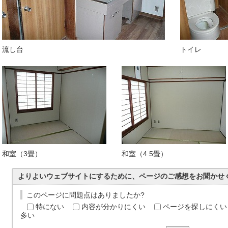
流し台
トイレ
和室（3畳）
和室（4.5畳）
よりよいウェブサイトにするために、ページのご感想をお聞かせ
このページに問題点はありましたか?
特にない
内容が分かりにくい
ページを探しにくい
多い