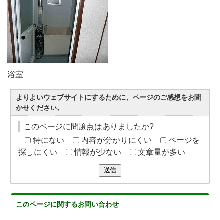
浴室
よりよいウェブサイトにするために、ページのご感想をお聞
かせください。
このページに問題点はありましたか?
特にない
内容が分かりにくい
ページを
探しにくい
情報が少ない
文章量が多い
送信
このページに関する
お問い合わせ