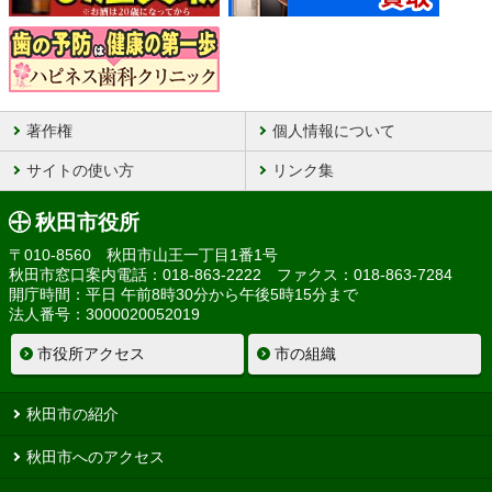
著作権
個人情報について
サイトの使い方
リンク集
秋田市役所
〒010-8560 秋田市山王一丁目1番1号
秋田市窓口案内電話：018-863-2222 ファクス：018-863-7284
開庁時間：平日 午前8時30分から午後5時15分まで
法人番号：3000020052019
市役所アクセス
市の組織
秋田市の紹介
秋田市へのアクセス