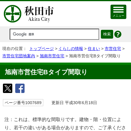
メニュー
現在の位置：
トップページ
>
くらしの情報
>
住まい
>
市営住宅
>
市営住宅団地案内
>
旭南市営住宅
> 旭南市営住宅Bタイプ間取り
旭南市営住宅Bタイプ間取り
ページ番号1007689
更新日 平成30年6月18日
注：これは、標準的な間取りです。建物・階・位置によ
り、若干の違いがある場合がありますので、ご了承くださ