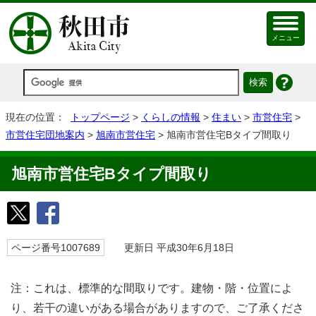
メニュー
現在の位置：
トップページ
>
くらしの情報
>
住まい
>
市営住宅
>
市営住宅団地案内
>
旭南市営住宅
> 旭南市営住宅Bタイプ間取り
旭南市営住宅Bタイプ間取り
ページ番号1007689
更新日 平成30年6月18日
注：これは、標準的な間取りです。建物・階・位置によ
り、若干の違いがある場合がありますので、ご了承くださ