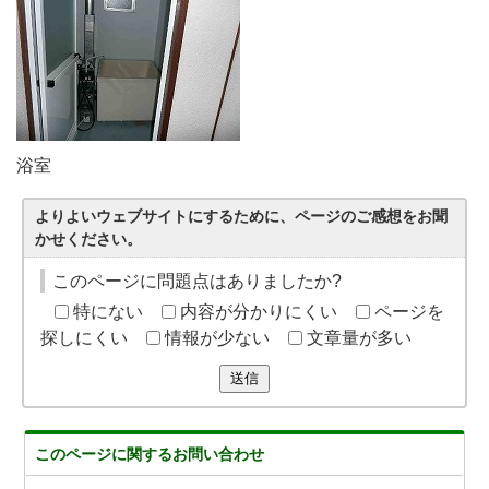
浴室
よりよいウェブサイトにするために、ページのご感想をお聞
かせください。
このページに問題点はありましたか?
特にない
内容が分かりにくい
ページを
探しにくい
情報が少ない
文章量が多い
送信
このページに関する
お問い合わせ