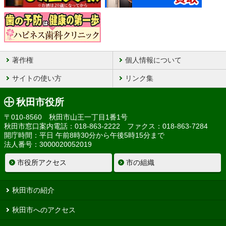
著作権
個人情報について
サイトの使い方
リンク集
秋田市役所
〒010-8560 秋田市山王一丁目1番1号
秋田市窓口案内電話：018-863-2222 ファクス：018-863-7284
開庁時間：平日 午前8時30分から午後5時15分まで
法人番号：3000020052019
市役所アクセス
市の組織
秋田市の紹介
秋田市へのアクセス