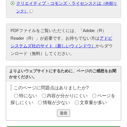
クリエイティブ・コモンズ・ライセンスとは
（外部リ
ンク）
PDFファイルをご覧いただくには、「Adobe（R）
Reader（R）」が必要です。お持ちでない方は
アドビ
システムズ社のサイト（新しいウィンドウ）
からダウ
ンロード（無料）してください。
よりよいウェブサイトにするために、ページのご感想をお聞
かせください。
このページに問題点はありましたか?
特にない
内容が分かりにくい
ページを
探しにくい
情報が少ない
文章量が多い
送信