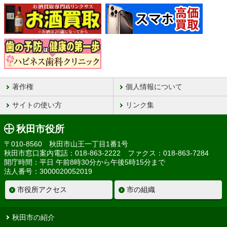
著作権
個人情報について
サイトの使い方
リンク集
秋田市役所
〒010-8560 秋田市山王一丁目1番1号
秋田市窓口案内電話：018-863-2222 ファクス：018-863-7284
開庁時間：平日 午前8時30分から午後5時15分まで
法人番号：3000020052019
市役所アクセス
市の組織
秋田市の紹介