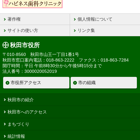
著作権
個人情報について
サイトの使い方
リンク集
秋田市役所
〒010-8560 秋田市山王一丁目1番1号
秋田市窓口案内電話：018-863-2222 ファクス：018-863-7284
開庁時間：平日 午前8時30分から午後5時15分まで
法人番号：3000020052019
市役所アクセス
市の組織
秋田市の紹介
秋田市へのアクセス
まちづくり
統計情報