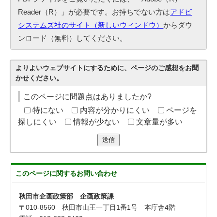
Reader（R）」が必要です。お持ちでない方は
アドビ
システムズ社のサイト（新しいウィンドウ）
からダウ
ンロード（無料）してください。
よりよいウェブサイトにするために、ページのご感想をお聞
かせください。
このページに問題点はありましたか?
特にない
内容が分かりにくい
ページを
探しにくい
情報が少ない
文章量が多い
送信
このページに関する
お問い合わせ
秋田市企画政策部 企画政策課
〒010-8560 秋田市山王一丁目1番1号 本庁舎4階