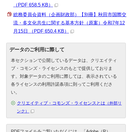
（PDF 658.5 KB）
総務委員会資料（企画財政部）【別冊】秋田市国際交
流・多文化共生に関する基本方針（原案）令和7年12
月15日 （PDF 650.4 KB）
データのご利用に際して
本セクションで公開しているデータは、クリエイティ
ブ・コモンズ・ライセンスのもとで提供しておりま
す。対象データのご利用に際しては、表示されている
各ライセンスの利用許諾条項に則ってご利用くださ
い。
クリエイティブ・コモンズ・ライセンスとは
（外部リ
ンク）
PDFファイルをご覧いただくには、「Adobe（R）