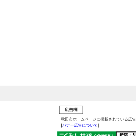
広告欄
秋田市ホームページに掲載されている広告
[
バナー広告について
]