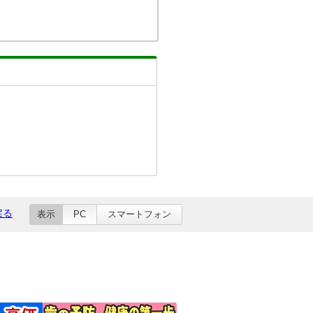
戻る
表示
PC
スマートフォン