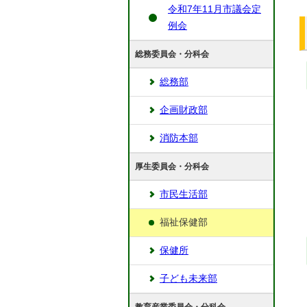
令和7年11月市議会定
例会
総務委員会・分科会
総務部
企画財政部
消防本部
厚生委員会・分科会
市民生活部
福祉保健部
保健所
子ども未来部