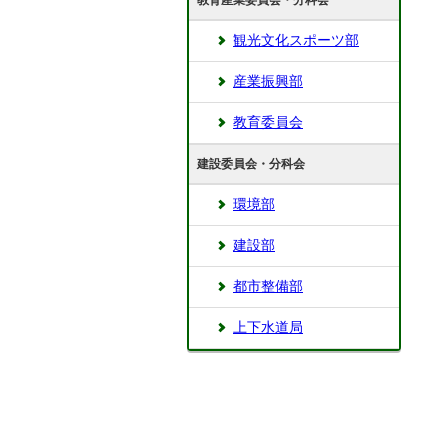
教育産業委員会・分科会
観光文化スポーツ部
産業振興部
教育委員会
建設委員会・分科会
環境部
建設部
都市整備部
上下水道局