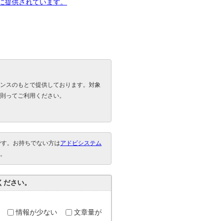
下に提供されています。
ンスのもとで提供しております。対象
則ってご利用ください。
要です。お持ちでない方は
アドビシステム
。
ください。
情報が少ない
文章量が