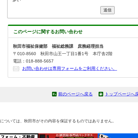
送信
このページに関する
お問い合わせ
秋田市福祉保健部 福祉総務課 庶務経理担当
〒010-8560 秋田市山王一丁目1番1号 本庁舎2階
電話：018-888-5657
お問い合わせは専用フォームをご利用ください。
前のページへ戻る
トップページへ
については、秋田市がその内容を保証するものではありません。