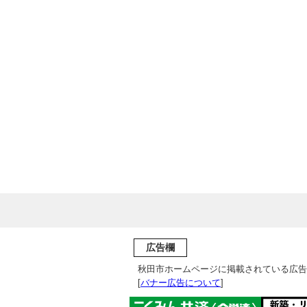
広告欄
秋田市ホームページに掲載されている広告
[
バナー広告について
]