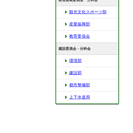
教育産業委員会・分科会
観光文化スポーツ部
産業振興部
教育委員会
建設委員会・分科会
環境部
建設部
都市整備部
上下水道局