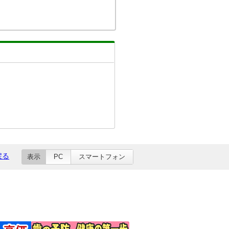
戻る
表示
PC
スマートフォン