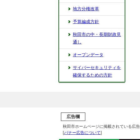
地方分権改革
予算編成方針
秋田市の中・長期財政見
通し
オープンデータ
サイバーセキュリティを
確保するための方針
広告欄
秋田市ホームページに掲載されている広告
[
バナー広告について
]