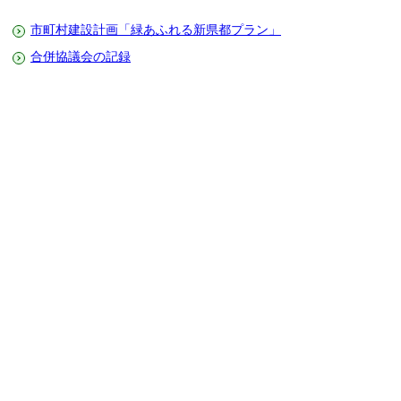
市町村建設計画「緑あふれる新県都プラン」
合併協議会の記録