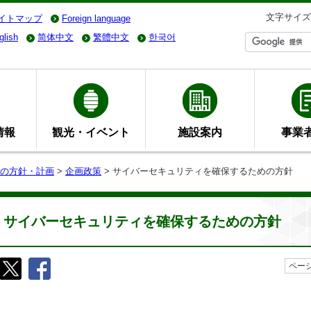
文字サイズ
イトマップ
Foreign language
glish
简体中文
繁體中文
한국어
情報
観光・イベント
施設案内
事業
の方針・計画
>
企画政策
> サイバーセキュリティを確保するための方針
サイバーセキュリティを確保するための方針
ページ