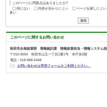
このページに問題点はありましたか?
特にない
内容が分かりにくい
ページを探しにくい
多い
送信
このページに関する
お問い合わせ
秋田市企画政策部 情報統計課 情報政策担当・情報システム担
〒010-8560 秋田市山王一丁目1番1号 本庁舎5階
電話：018-888-5468
お問い合わせは専用フォームをご利用ください。