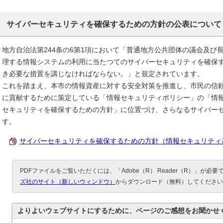
サイバーセキュリティを確保するための方針の公表について
地方自治法第244条の6第1項において「普通地方公共団体の議会及び
理する情報システムの利用に当たつてのサイバーセキュリティを確保
き必要な措置を講じなければならない。」と規定されています。
これを踏まえ、本市の情報資産に対する安全対策を推進し、市民の信
に貢献するために策定している「情報セキュリティポリシー」の「情
セキュリティを確保するための方針」に位置づけ、さらなるサイバー
す。
サイバーセキュリティを確保するための方針（情報セキュリティ基本方針
PDFファイルをご覧いただくには、「Adobe（R） Reader（R）」が必
ズ社のサイト（新しいウィンドウ）
からダウンロード（無料）してください
よりよいウェブサイトにするために、ページのご感想をお聞かせ