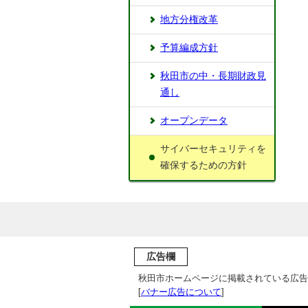
地方分権改革
予算編成方針
秋田市の中・長期財政見
通し
オープンデータ
サイバーセキュリティを
確保するための方針
広告欄
秋田市ホームページに掲載されている広告
[
バナー広告について
]