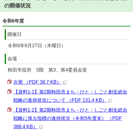
の開催状況
令和6年度
開催日
令和6年8月27日（木曜日）
会場
秋田市役所 5階 第3、第4委員会室
次第 （PDF 38.7 KB）
【資料1-1】第2期秋田市まち・ひと・しごと創生総合
戦略の進捗状況について （PDF 131.4 KB）
【資料1-2】第2期秋田市まち・ひと・しごと創生総合
戦略に係る指標の進捗状況（令和5年度末） （PDF
388.4 KB）