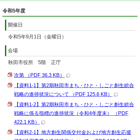
令和5年度
開催日
令和5年9月1日（金曜日）
会場
秋田市役所 5階 正庁
次第 （PDF 36.3 KB）
【資料1-1】第2期秋田市まち・ひと・しごと創生総合
戦略の進捗状況について （PDF 125.6 KB）
【資料1-2】第2期秋田市まち・ひと・しごと創生総合
戦略に係る指標の進捗状況（令和4年度末） （PDF
422.1 KB）
【資料2-1】地方創生関係交付金および地方創生応援