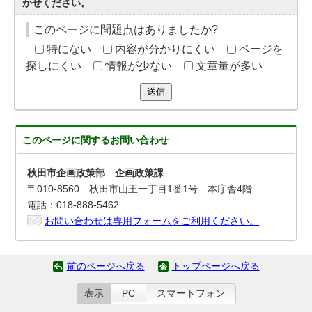
かせください。
このページに問題点はありましたか?
特にない
内容が分かりにくい
ページを
探しにくい
情報が少ない
文章量が多い
送信
このページに関する
お問い合わせ
秋田市企画政策部 企画政策課
〒010-8560 秋田市山王一丁目1番1号 本庁舎4階
電話：018-888-5462
お問い合わせは専用フォームをご利用ください。
前のページへ戻る
トップページへ戻る
表示
PC
スマートフォン