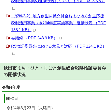
税制活用事業の進捗状況について （PDF 109.8 KB）
【資料2-2】地方創生関係交付金および地方創生応援
税制活用事業（令和4年度実施事業）進捗状況 （PDF
138.1 KB）
会議録 （PDF 243.9 KB）
R5検証委員会における意見と対応 （PDF 124.1 KB）
秋田市まち・ひと・しごと創生総合戦略検証委員会
の開催状況
令和4年度
開催日
令和4年8月23日（火曜日）