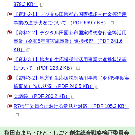
879.3 KB）
【資料2-1】デジタル田園都市国家構想交付金等活用
事業の進捗状況について （PDF 669.7 KB）
【資料2-2】デジタル田園都市国家構想交付金等活用
事業（令和5年度実施事業）進捗状況 （PDF 241.6
KB）
【資料3-1】地方創生応援税制活用事業の進捗状況等
について （PDF 223.2 KB）
【資料3-2】地方創生応援税制活用事業（令和5年度実
施事業）進捗状況 （PDF 246.5 KB）
会議録 （PDF 200.2 KB）
R7検証委員会における意見と対応 （PDF 105.2 KB）
秋田市まち・ひと・しごと創生総合戦略検証委員会