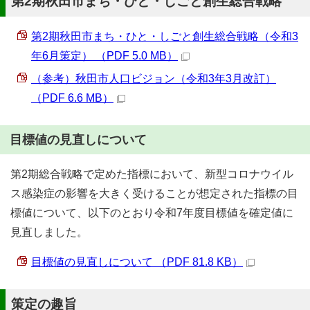
第2期秋田市まち・ひと・しごと創生総合戦略
第2期秋田市まち・ひと・しごと創生総合戦略（令和3
年6月策定） （PDF 5.0 MB）
（参考）秋田市人口ビジョン（令和3年3月改訂）
（PDF 6.6 MB）
目標値の見直しについて
第2期総合戦略で定めた指標において、新型コロナウイル
ス感染症の影響を大きく受けることが想定された指標の目
標値について、以下のとおり令和7年度目標値を確定値に
見直しました。
目標値の見直しについて （PDF 81.8 KB）
策定の趣旨