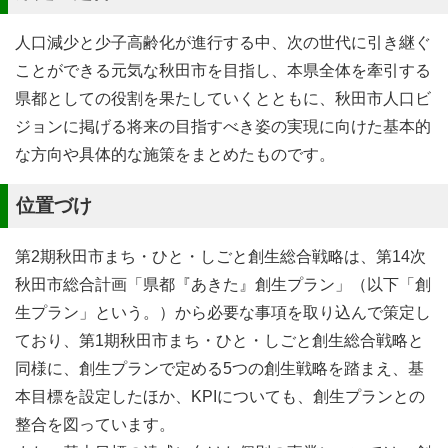
人口減少と少子高齢化が進行する中、次の世代に引き継ぐ
ことができる元気な秋田市を目指し、本県全体を牽引する
県都としての役割を果たしていくとともに、秋田市人口ビ
ジョンに掲げる将来の目指すべき姿の実現に向けた基本的
な方向や具体的な施策をまとめたものです。
位置づけ
第2期秋田市まち・ひと・しごと創生総合戦略は、第14次
秋田市総合計画「県都『あきた』創生プラン」（以下「創
生プラン」という。）から必要な事項を取り込んで策定し
ており、第1期秋田市まち・ひと・しごと創生総合戦略と
同様に、創生プランで定める5つの創生戦略を踏まえ、基
本目標を設定したほか、KPIについても、創生プランとの
整合を図っています。