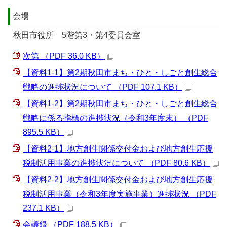
会場
秋田市役所 5階第3・第4委員会室
次第 （PDF 36.0 KB）
【資料1-1】第2期秋田市まち・ひと・しごと創生総合
戦略の進捗状況について （PDF 107.1 KB）
【資料1-2】第2期秋田市まち・ひと・しごと創生総合
戦略に係る指標の進捗状況（令和3年度末） （PDF
895.5 KB）
【資料2-1】地方創生関係交付金および地方創生応援
税制活用事業の進捗状況について （PDF 80.6 KB）
【資料2-2】地方創生関係交付金および地方創生応援
税制活用事業（令和3年度実施事業）進捗状況 （PDF
237.1 KB）
会議録 （PDF 188.5 KB）