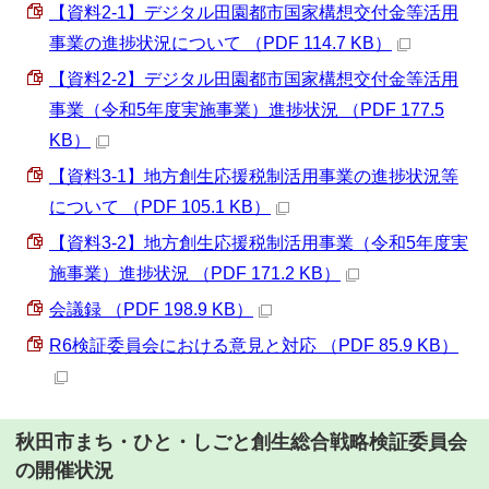
【資料2-1】デジタル田園都市国家構想交付金等活用
事業の進捗状況について （PDF 114.7 KB）
【資料2-2】デジタル田園都市国家構想交付金等活用
事業（令和5年度実施事業）進捗状況 （PDF 177.5
KB）
【資料3-1】地方創生応援税制活用事業の進捗状況等
について （PDF 105.1 KB）
【資料3-2】地方創生応援税制活用事業（令和5年度実
施事業）進捗状況 （PDF 171.2 KB）
会議録 （PDF 198.9 KB）
R6検証委員会における意見と対応 （PDF 85.9 KB）
秋田市まち・ひと・しごと創生総合戦略検証委員会
の開催状況