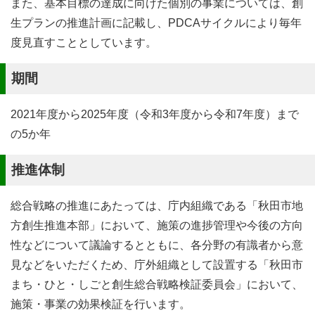
また、基本目標の達成に向けた個別の事業については、創
生プランの推進計画に記載し、PDCAサイクルにより毎年
度見直すこととしています。
期間
2021年度から2025年度（令和3年度から令和7年度）まで
の5か年
推進体制
総合戦略の推進にあたっては、庁内組織である「秋田市地
方創生推進本部」において、施策の進捗管理や今後の方向
性などについて議論するとともに、各分野の有識者から意
見などをいただくため、庁外組織として設置する「秋田市
まち・ひと・しごと創生総合戦略検証委員会」において、
施策・事業の効果検証を行います。