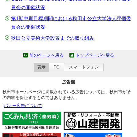
員会の開催状況
第1期中期目標期間における秋田市公立大学法人評価委
員会の開催状況
秋田公立美術大学設置までの取り組み
前のページへ戻る
トップページへ戻る
表示
PC
スマートフォン
広告欄
秋田市ホームページに掲載されている広告については、秋田市がそ
の内容を保証するものではありません。
[
バナー広告について
]