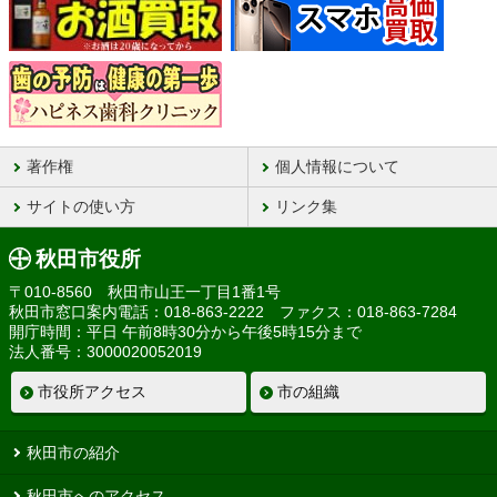
著作権
個人情報について
サイトの使い方
リンク集
秋田市役所
〒010-8560 秋田市山王一丁目1番1号
秋田市窓口案内電話：018-863-2222 ファクス：018-863-7284
開庁時間：平日 午前8時30分から午後5時15分まで
法人番号：3000020052019
市役所アクセス
市の組織
秋田市の紹介
秋田市へのアクセス