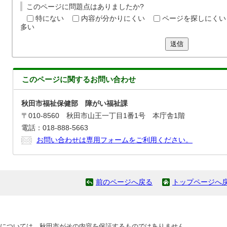
このページに問題点はありましたか?
特にない
内容が分かりにくい
ページを探しにくい
多い
送信
このページに関する
お問い合わせ
秋田市福祉保健部 障がい福祉課
〒010-8560 秋田市山王一丁目1番1号 本庁舎1階
電話：018-888-5663
お問い合わせは専用フォームをご利用ください。
前のページへ戻る
トップページへ
については、秋田市がその内容を保証するものではありません。