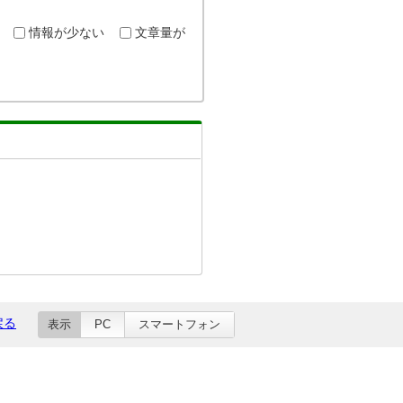
情報が少ない
文章量が
戻る
表示
PC
スマートフォン