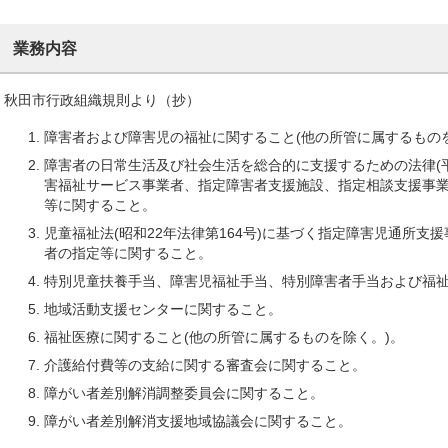
業務内容
秋田市行政組織規則より（抄）
障害者および障害児の福祉に関すること(他の所管に属するもの
障害者の日常生活及び社会生活を総合的に支援するための法律(平成
害福祉サービス事業者、指定障害者支援施設、指定相談支援事
等に関すること。
児童福祉法(昭和22年法律第164号)に基づく指定障害児通所支
者の指定等に関すること。
特別児童扶養手当、障害児福祉手当、特別障害者手当および福
地域活動支援センターに関すること。
福祉医療に関すること(他の所管に属するものを除く。)。
介護給付費等の支給に関する審査会に関すること。
障がい者差別解消調整委員会に関すること。
障がい者差別解消支援地域協議会に関すること。