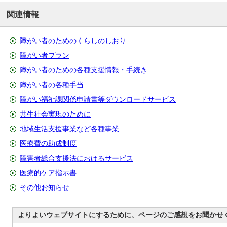
関連情報
障がい者のためのくらしのしおり
障がい者プラン
障がい者のための各種支援情報・手続き
障がい者の各種手当
障がい福祉課関係申請書等ダウンロードサービス
共生社会実現のために
地域生活支援事業など各種事業
医療費の助成制度
障害者総合支援法におけるサービス
医療的ケア指示書
その他お知らせ
よりよいウェブサイトにするために、ページのご感想をお聞かせ