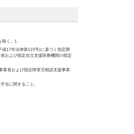
を除く。)。
17年法律第123号)に基づく指定障
業者および指定自立支援医療機関の指定
援事業者および指定障害児相談支援事業
祉手当に関すること。