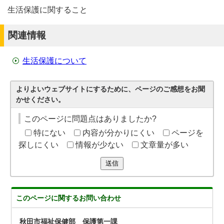
生活保護に関すること
関連情報
生活保護について
よりよいウェブサイトにするために、ページのご感想をお聞
かせください。
このページに問題点はありましたか?
特にない
内容が分かりにくい
ページを
探しにくい
情報が少ない
文章量が多い
送信
このページに関する
お問い合わせ
秋田市福祉保健部 保護第一課