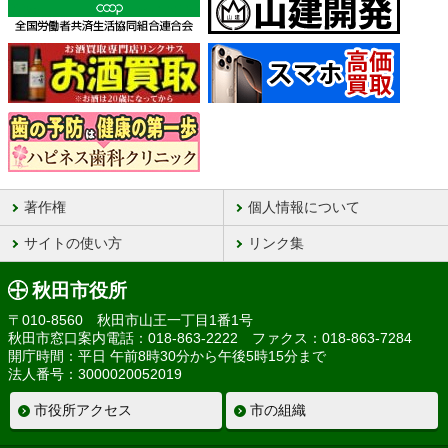
著作権
個人情報について
サイトの使い方
リンク集
秋田市役所
〒010-8560 秋田市山王一丁目1番1号
秋田市窓口案内電話：018-863-2222 ファクス：018-863-7284
開庁時間：平日 午前8時30分から午後5時15分まで
法人番号：3000020052019
市役所アクセス
市の組織