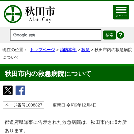
メニュー
現在の位置：
トップページ
>
消防本部
>
救急
> 秋田市内の救急病院
について
秋田市内の救急病院について
ページ番号1008827
更新日 令和6年12月4日
都道府県知事に告示された救急病院は、秋田市内に6カ所
あります。