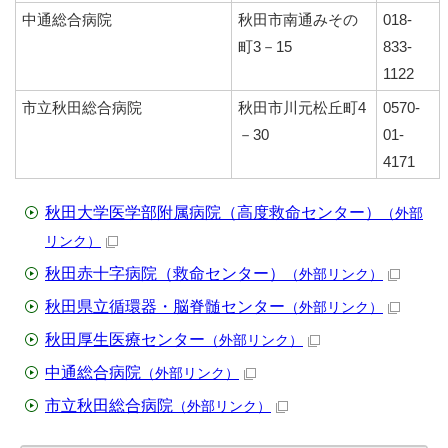
中通総合病院
秋田市南通みその
018-
町3－15
833-
1122
市立秋田総合病院
秋田市川元松丘町4
0570-
－30
01-
4171
秋田大学医学部附属病院（高度救命センター）
（外部
リンク）
秋田赤十字病院（救命センター）
（外部リンク）
秋田県立循環器・脳脊髄センター
（外部リンク）
秋田厚生医療センター
（外部リンク）
中通総合病院
（外部リンク）
市立秋田総合病院
（外部リンク）