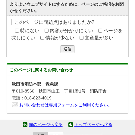
よりよいウェブサイトにするために、ページのご感想をお聞
かせください。
このページに問題点はありましたか?
特にない
内容が分かりにくい
ページを
探しにくい
情報が少ない
文章量が多い
送信
このページに関する
お問い合わせ
秋田市消防本部 救急課
〒010-8560 秋田市山王一丁目1番1号 消防庁舎
電話：018-823-4019
お問い合わせは専用フォームをご利用ください。
前のページへ戻る
トップページへ戻る