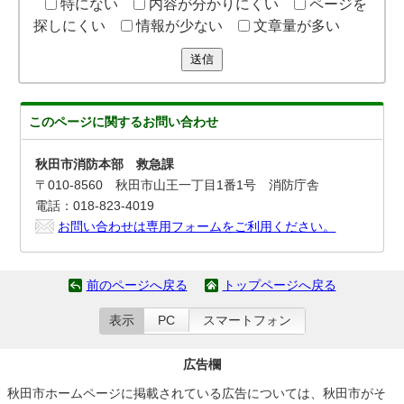
特にない
内容が分かりにくい
ページを
探しにくい
情報が少ない
文章量が多い
送信
このページに関する
お問い合わせ
秋田市消防本部 救急課
〒010-8560 秋田市山王一丁目1番1号 消防庁舎
電話：018-823-4019
お問い合わせは専用フォームをご利用ください。
前のページへ戻る
トップページへ戻る
表示
PC
スマートフォン
広告欄
秋田市ホームページに掲載されている広告については、秋田市がそ