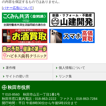
の内容を保証するものではありません。
[
バナー広告について
]
著作権
個人情報について
サイトの使い方
リンク集
秋田市役所
〒010-8560 秋田市山王一丁目1番1号
秋田市窓口案内電話：018-863-2222 ファクス：018-863-7284
開庁時間：平日 午前8時30分から午後5時15分まで