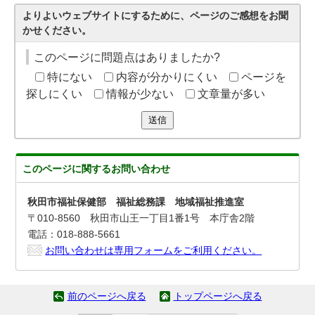
よりよいウェブサイトにするために、ページのご感想をお聞
かせください。
このページに問題点はありましたか?
特にない
内容が分かりにくい
ページを
探しにくい
情報が少ない
文章量が多い
送信
このページに関する
お問い合わせ
秋田市福祉保健部 福祉総務課 地域福祉推進室
〒010-8560 秋田市山王一丁目1番1号 本庁舎2階
電話：018-888-5661
お問い合わせは専用フォームをご利用ください。
前のページへ戻る
トップページへ戻る