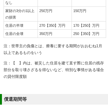
なし
家財の3分の1以上
250万円
150万円
の損害
住居の半壊
270【350】万円
170【250】万円
住居の全壊
350万円
250【350】万円
注：世帯主の負傷とは、療養に要する期間がおおむね1月
以上であるものをいう
注：【 】内は、被災した住居を建て直す際に住居の残存
部分を取り壊さざるを得ないなど、特別な事情がある場合
の貸付限度額
償還期間等