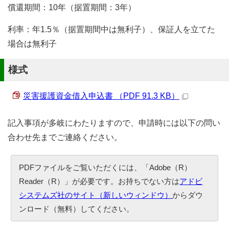
償還期間：10年（据置期間：3年）
利率：年1.5％（据置期間中は無利子）、保証人を立てた
場合は無利子
様式
災害援護資金借入申込書 （PDF 91.3 KB）
記入事項が多岐にわたりますので、申請時には以下の問い
合わせ先までご連絡ください。
PDFファイルをご覧いただくには、「Adobe（R）
Reader（R）」が必要です。お持ちでない方は
アドビ
システムズ社のサイト（新しいウィンドウ）
からダウ
ンロード（無料）してください。