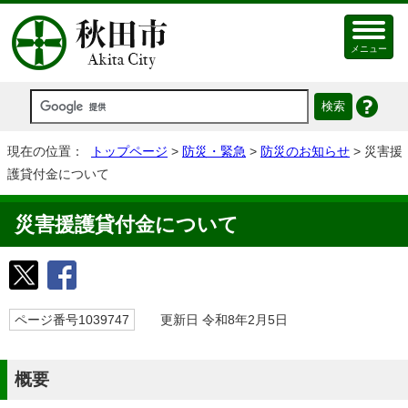
メニュー
現在の位置：
トップページ
>
防災・緊急
>
防災のお知らせ
> 災害援
護貸付金について
災害援護貸付金について
ページ番号1039747
更新日 令和8年2月5日
概要